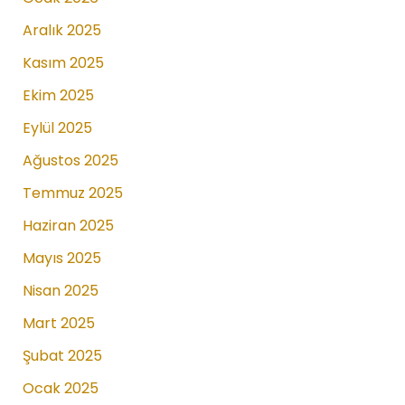
Aralık 2025
Kasım 2025
Ekim 2025
Eylül 2025
Ağustos 2025
Temmuz 2025
Haziran 2025
Mayıs 2025
Nisan 2025
Mart 2025
Şubat 2025
Ocak 2025