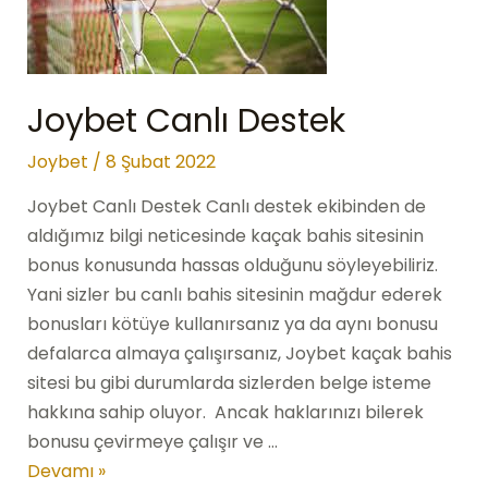
Joybet Canlı Destek
Joybet
/
8 Şubat 2022
Joybet Canlı Destek Canlı destek ekibinden de
aldığımız bilgi neticesinde kaçak bahis sitesinin
bonus konusunda hassas olduğunu söyleyebiliriz.
Yani sizler bu canlı bahis sitesinin mağdur ederek
bonusları kötüye kullanırsanız ya da aynı bonusu
defalarca almaya çalışırsanız, Joybet kaçak bahis
sitesi bu gibi durumlarda sizlerden belge isteme
hakkına sahip oluyor. Ancak haklarınızı bilerek
bonusu çevirmeye çalışır ve …
Joybet
Devamı »