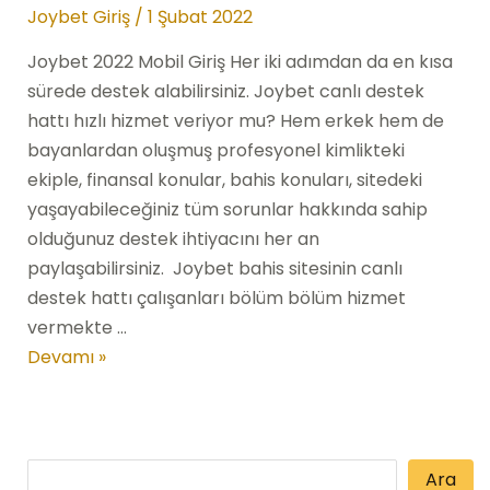
Joybet Giriş
/
1 Şubat 2022
Joybet 2022 Mobil Giriş Her iki adımdan da en kısa
sürede destek alabilirsiniz. Joybet canlı destek
hattı hızlı hizmet veriyor mu? Hem erkek hem de
bayanlardan oluşmuş profesyonel kimlikteki
ekiple, finansal konular, bahis konuları, sitedeki
yaşayabileceğiniz tüm sorunlar hakkında sahip
olduğunuz destek ihtiyacını her an
paylaşabilirsiniz. Joybet bahis sitesinin canlı
destek hattı çalışanları bölüm bölüm hizmet
vermekte …
Joybet
Devamı »
2022
Mobil
Giriş
Ara
Ara