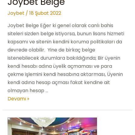
Joybet Belge
Joybet
/
18 Şubat 2022
Joybet Belge Eğer ki genel olarak canlı bahis
siteleri sizden belge istiyorsa, bunun lisans hizmeti
kapsamı ve sitenin kendini koruma politikaları da
devrede olabilir. Yine de birkaç belge
istenebilecek durumlara bakıldığında; Bir üyenin
kendi hesabı adına üyelik açmaması ve para
çekme işlemini kendi hesabına aktarması, Üyenin
kendi adına hesap açması fakat kendine ait
olmayan hesap …
Joybet
Devamı »
Belge