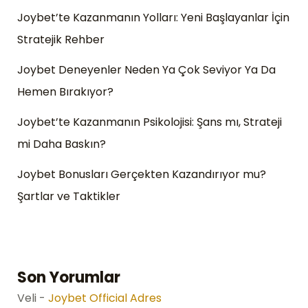
Joybet’te Kazanmanın Yolları: Yeni Başlayanlar İçin
Stratejik Rehber
Joybet Deneyenler Neden Ya Çok Seviyor Ya Da
Hemen Bırakıyor?
Joybet’te Kazanmanın Psikolojisi: Şans mı, Strateji
mi Daha Baskın?
Joybet Bonusları Gerçekten Kazandırıyor mu?
Şartlar ve Taktikler
Son Yorumlar
Veli
-
Joybet Official Adres