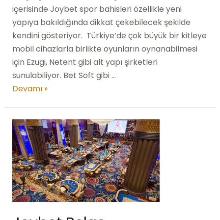
içerisinde Joybet spor bahisleri özellikle yeni
yapıya bakıldığında dikkat çekebilecek şekilde
kendini gösteriyor. Türkiye’de çok büyük bir kitleye
mobil cihazlarla birlikte oyunların oynanabilmesi
için Ezugi, Netent gibi alt yapı şirketleri
sunulabiliyor. Bet Soft gibi …
Joybet şikâyet
Devamı »
ve
öneri