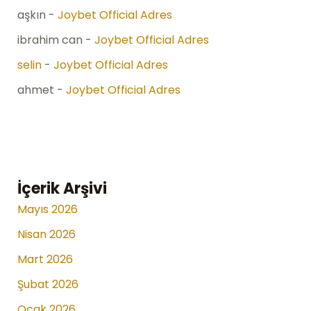
aşkın
-
Joybet Official Adres
ibrahim can
-
Joybet Official Adres
selin
-
Joybet Official Adres
ahmet
-
Joybet Official Adres
İçerik Arşivi
Mayıs 2026
Nisan 2026
Mart 2026
Şubat 2026
Ocak 2026