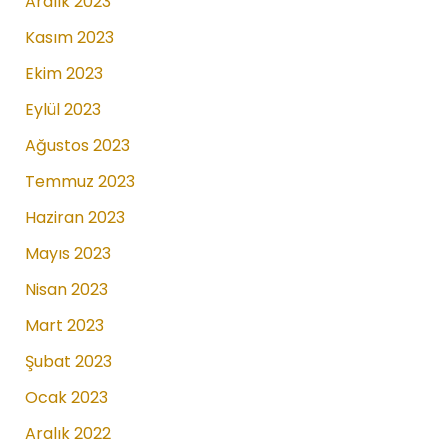
Aralık 2023
Kasım 2023
Ekim 2023
Eylül 2023
Ağustos 2023
Temmuz 2023
Haziran 2023
Mayıs 2023
Nisan 2023
Mart 2023
Şubat 2023
Ocak 2023
Aralık 2022