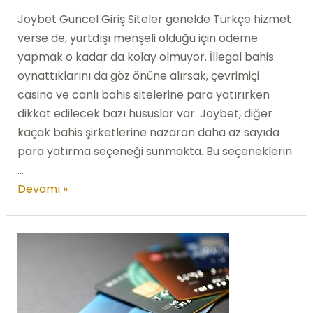
Joybet Güncel Giriş Siteler genelde Türkçe hizmet
verse de, yurtdışı menşeli olduğu için ödeme
yapmak o kadar da kolay olmuyor. İllegal bahis
oynattıklarını da göz önüne alırsak, çevrimiçi
casino ve canlı bahis sitelerine para yatırırken
dikkat edilecek bazı hususlar var. Joybet, diğer
kaçak bahis şirketlerine nazaran daha az sayıda
para yatırma seçeneği sunmakta. Bu seçeneklerin
…
Joybet
Devamı »
Güncel
Giriş