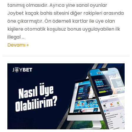
tanımış olmasıdır. Ayrıca yine sanal oyunlar
Joybet kaçak bahis sitesini diğer rakipleri arasında
öne çıkarmıştır. Ön ödemeli kartlar ile üye olan
kişilere otomatik koşulsuz bonus uygulayabilen ilk
illegal …
Joybet
Devamı »
Giriş
Yap