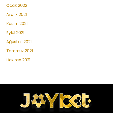
Ocak 2022
Aralık 2021
Kasım 2021
Eylül 2021
Ağustos 2021
Temmuz 2021
Haziran 2021