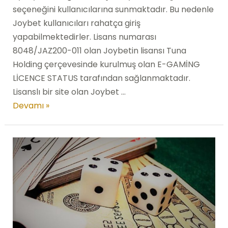
seçeneğini kullanıcılarına sunmaktadır. Bu nedenle
Joybet kullanıcıları rahatça giriş
yapabilmektedirler. Lisans numarası
8048/JAZ200-011 olan Joybetin lisansı Tuna
Holding çerçevesinde kurulmuş olan E-GAMİNG
LİCENCE STATUS tarafından sağlanmaktadır.
Lisanslı bir site olan Joybet …
Joybet
Devamı »
Sayfasına
Giriş