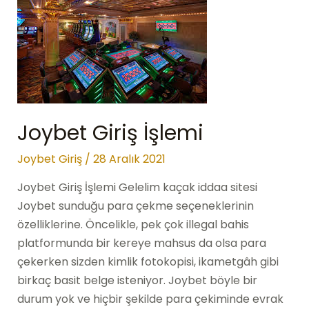
Joybet Giriş İşlemi
Joybet Giriş
/
28 Aralık 2021
Joybet Giriş İşlemi Gelelim kaçak iddaa sitesi
Joybet sunduğu para çekme seçeneklerinin
özelliklerine. Öncelikle, pek çok illegal bahis
platformunda bir kereye mahsus da olsa para
çekerken sizden kimlik fotokopisi, ikametgâh gibi
birkaç basit belge isteniyor. Joybet böyle bir
durum yok ve hiçbir şekilde para çekiminde evrak