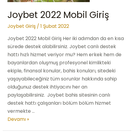
Joybet 2022 Mobil Giriş
Joybet Giriş
/
1 Şubat 2022
Joybet 2022 Mobil Giriş Her iki adımdan da en kısa
sürede destek alabilirsiniz. Joybet canlı destek
hattı hızlı hizmet veriyor mu? Hem erkek hem de
bayanlardan oluşmuş profesyonel kimlikteki
ekiple, finansal konular, bahis konuları, sitedeki
yaşayabileceğiniz tüm sorunlar hakkında sahip
olduğunuz destek ihtiyacını her an
paylaşabilirsiniz. Joybet bahis sitesinin canlı
destek hattı çalışanları bölüm bölüm hizmet
vermekte …
Joybet
Devamı »
2022