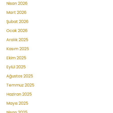
Nisan 2026
Mart 2026
Şubat 2026
Ocak 2026
Aralık 2025
Kasım 2025
Ekim 2025
Eylül 2025
Ağustos 2025
Temmuz 2025
Haziran 2025
Mayıs 2025
Nisan 2025