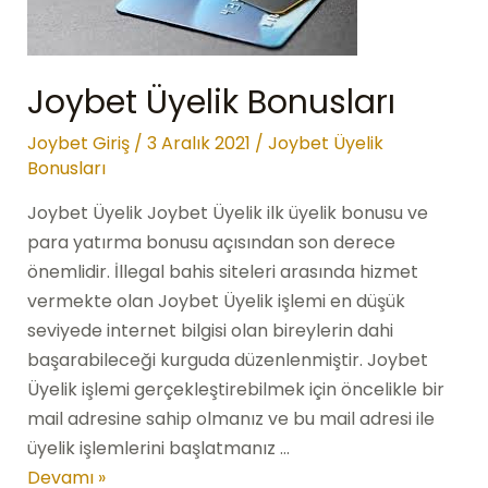
Joybet Üyelik Bonusları
Joybet Giriş
/
3 Aralık 2021
/
Joybet Üyelik
Bonusları
Joybet Üyelik Joybet Üyelik ilk üyelik bonusu ve
para yatırma bonusu açısından son derece
önemlidir. İllegal bahis siteleri arasında hizmet
vermekte olan Joybet Üyelik işlemi en düşük
seviyede internet bilgisi olan bireylerin dahi
başarabileceği kurguda düzenlenmiştir. Joybet
Üyelik işlemi gerçekleştirebilmek için öncelikle bir
mail adresine sahip olmanız ve bu mail adresi ile
üyelik işlemlerini başlatmanız …
Joybet
Devamı »