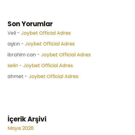
Son Yorumlar
Veli
-
Joybet Official Adres
aşkın
-
Joybet Official Adres
ibrahim can
-
Joybet Official Adres
selin
-
Joybet Official Adres
ahmet
-
Joybet Official Adres
İçerik Arşivi
Mayıs 2026