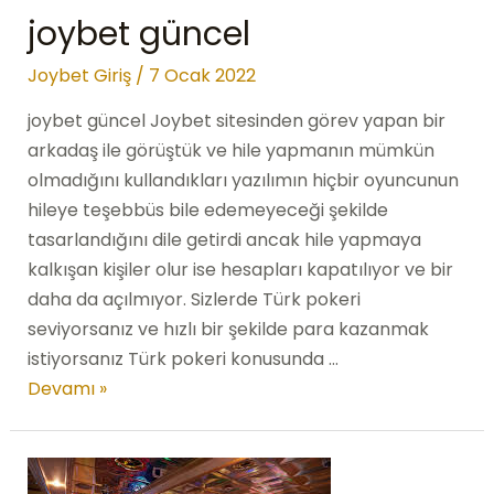
joybet güncel
Joybet Giriş
/
7 Ocak 2022
joybet güncel Joybet sitesinden görev yapan bir
arkadaş ile görüştük ve hile yapmanın mümkün
olmadığını kullandıkları yazılımın hiçbir oyuncunun
hileye teşebbüs bile edemeyeceği şekilde
tasarlandığını dile getirdi ancak hile yapmaya
kalkışan kişiler olur ise hesapları kapatılıyor ve bir
daha da açılmıyor. Sizlerde Türk pokeri
seviyorsanız ve hızlı bir şekilde para kazanmak
istiyorsanız Türk pokeri konusunda …
joybet
Devamı »
güncel