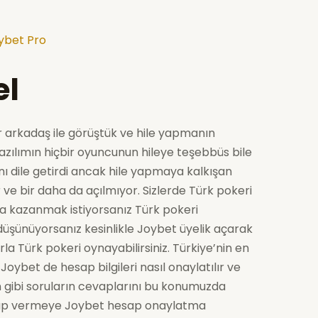
ybet Pro
el
 arkadaş ile görüştük ve hile yapmanın
zılımın hiçbir oyuncunun hileye teşebbüs bile
ı dile getirdi ancak hile yapmaya kalkışan
or ve bir daha da açılmıyor. Sizlerde Türk pokeri
ara kazanmak istiyorsanız Türk pokeri
şünüyorsanız kesinlikle Joybet üyelik açarak
a Türk pokeri oynayabilirsiniz. Türkiye’nin en
 Joybet de hesap bilgileri nasıl onaylatılır ve
n gibi soruların cevaplarını bu konumuzda
evap vermeye Joybet hesap onaylatma