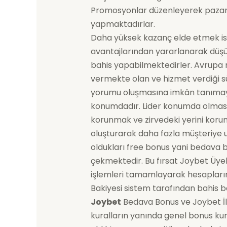
Promosyonlar düzenleyerek pazard
yapmaktadırlar.
Daha yüksek kazanç elde etmek is
avantajlarından yararlanarak düşü
bahis yapabilmektedirler. Avrupa m
vermekte olan ve hizmet verdiği sü
yorumu oluşmasına imkân tanım
konumdadır. Lider konumda olması
korunmak ve zirvedeki yerini koru
oluşturarak daha fazla müşteriye u
oldukları free bonus yani bedava bon
çekmektedir. Bu fırsat Joybet Üyeli
işlemleri tamamlayarak hesaplarını
Bakiyesi sistem tarafından bahis b
Joybet
Bedava Bonus ve Joybet İl
kuralların yanında genel bonus kural