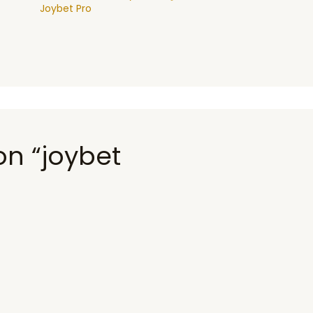
Joybet Pro
on “joybet