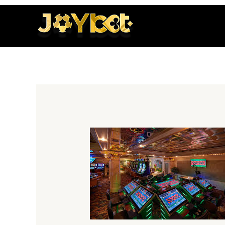
İçeriğe
atla