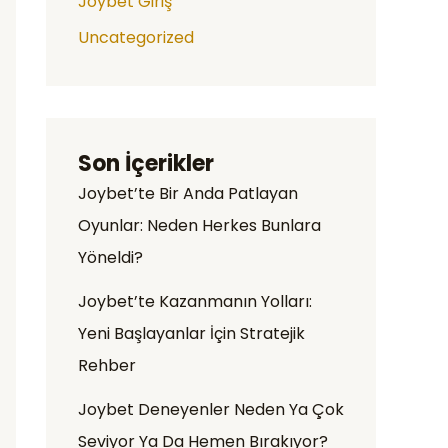
Joybet Giriş
Uncategorized
Son İçerikler
Joybet’te Bir Anda Patlayan
Oyunlar: Neden Herkes Bunlara
Yöneldi?
Joybet’te Kazanmanın Yolları:
Yeni Başlayanlar İçin Stratejik
Rehber
Joybet Deneyenler Neden Ya Çok
Seviyor Ya Da Hemen Bırakıyor?