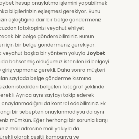
 Joybet hesap onaylatma işlemini yapabilmek
anka bilgilerinizin eşleşmesi gerekiyor. Bunu
nizin eşleştiğine dair bir belge göndermeniz
s cüzdan fotokopinizi veyahut ehliyet
irtecek bir belge gönderebilirsiniz. Bunun
eri için bir belge göndermeniz gerekiyor.
rek veyahut başka bir yöntem yoluyla
Joybet
rıda bahsetmiş olduğumuz istenilen iki belgeyi
 giriş yapmanız gerekli. Daha sonra müşteri
çılan sayfada belge gönderme kısmına
izden istedikleri belgeleri fotoğraf şeklinde
ekli. Ayrıca aynı sayfayı takip ederek
 onaylanmadığını da kontrol edebilirsiniz. Ek
rhangi bir sebepten onaylanmadıysa da aynı
niz mümkün. Eğer herhangi bir sorunla karşı
nız mail adresine mail yoluyla da
i sürekli olarak çeşitli kampanya ve