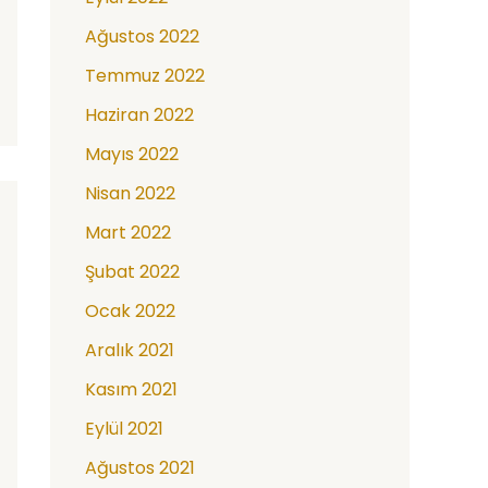
Ağustos 2022
Temmuz 2022
Haziran 2022
Mayıs 2022
Nisan 2022
Mart 2022
Şubat 2022
Ocak 2022
Aralık 2021
Kasım 2021
Eylül 2021
Ağustos 2021