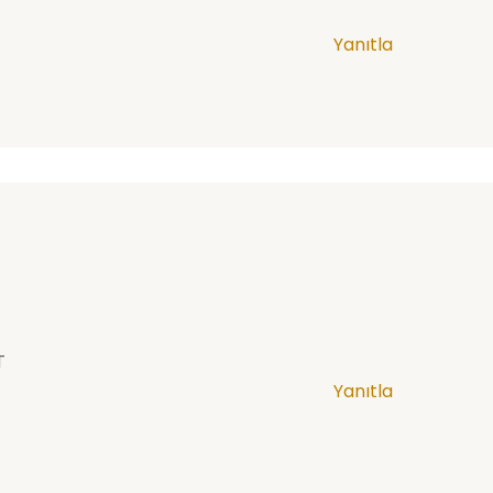
Yanıtla
T
Yanıtla