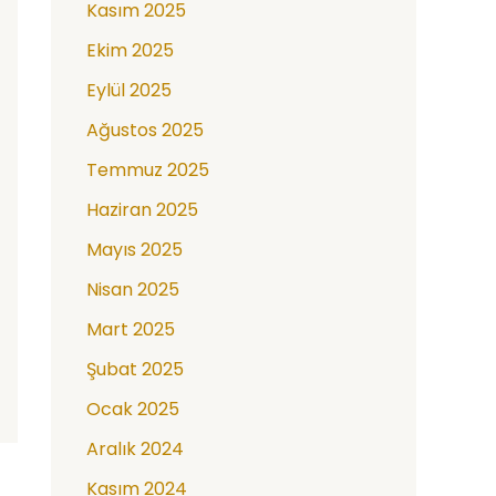
Kasım 2025
Ekim 2025
Eylül 2025
Ağustos 2025
Temmuz 2025
Haziran 2025
Mayıs 2025
Nisan 2025
Mart 2025
Şubat 2025
Ocak 2025
Aralık 2024
Kasım 2024