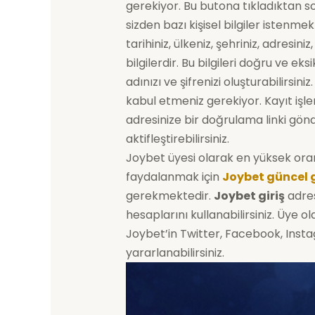
gerekiyor. Bu butona tıkladıktan s
sizden bazı kişisel bilgiler istenmek
tarihiniz, ülkeniz, şehriniz, adresin
bilgilerdir. Bu bilgileri doğru ve ek
adınızı ve şifrenizi oluşturabilirsin
kabul etmeniz gerekiyor. Kayıt iş
adresinize bir doğrulama linki gönde
aktifleştirebilirsiniz.
Joybet üyesi olarak en yüksek ora
faydalanmak için
Joybet güncel g
gerekmektedir.
Joybet giriş
adres
hesaplarını kullanabilirsiniz. Üye
Joybet’in Twitter, Facebook, Ins
yararlanabilirsiniz.