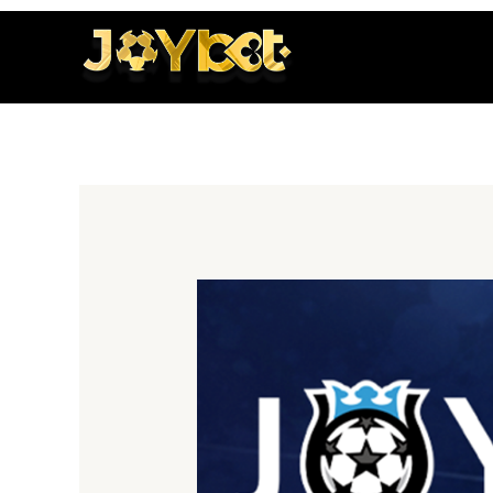
İçeriğe
atla