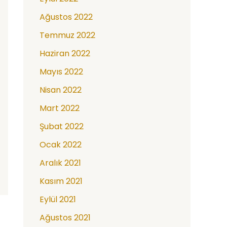
Ağustos 2022
Temmuz 2022
Haziran 2022
Mayıs 2022
Nisan 2022
Mart 2022
Şubat 2022
Ocak 2022
Aralık 2021
Kasım 2021
Eylül 2021
Ağustos 2021