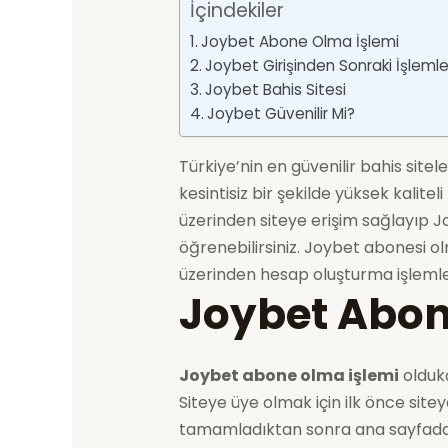
İçindekiler
Joybet Abone Olma İşlemi
Joybet Girişinden Sonraki İşlemle
Joybet Bahis Sitesi
Joybet Güvenilir Mi?
Türkiye’nin en güvenilir bahis sitel
kesintisiz bir şekilde yüksek kalite
üzerinden siteye erişim sağlayıp J
öğrenebilirsiniz. Joybet abonesi o
üzerinden hesap oluşturma işlemleri
Joybet Abon
Joybet abone olma işlemi
oldukç
Siteye üye olmak için ilk önce sitey
tamamladıktan sonra ana sayfada 