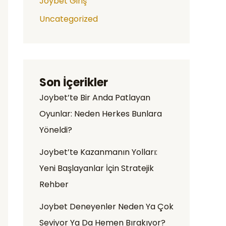
Joybet Giriş
Uncategorized
Son İçerikler
Joybet’te Bir Anda Patlayan
Oyunlar: Neden Herkes Bunlara
Yöneldi?
Joybet’te Kazanmanın Yolları:
Yeni Başlayanlar İçin Stratejik
Rehber
Joybet Deneyenler Neden Ya Çok
Seviyor Ya Da Hemen Bırakıyor?