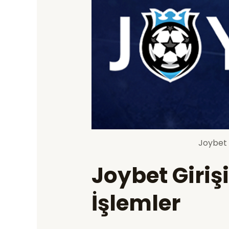
Joybet
Joybet Giriş
İşlemler