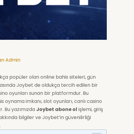
an
Admin
kça popüler olan online bahis siteleri, gün
rasında Joybet de oldukça tercih edilen bir
asino oyunları sunan bir platformdur. Bu
s oynama imkanı, slot oyunları, canlı casino
ır. Bu yazımızda
Joybet abone ol
işlemi, giriş
kkında bilgiler ve Joybet’in güvenilirliği
.