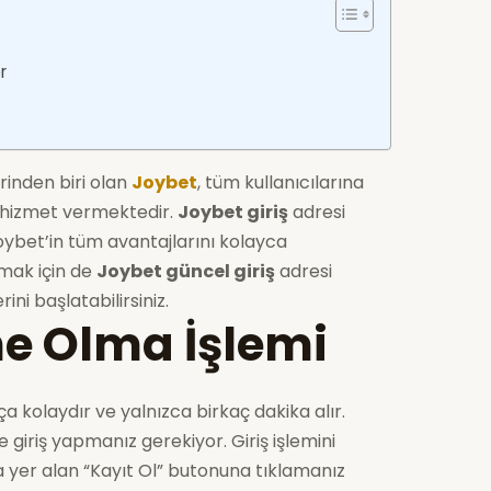
r
erinden biri olan
Joybet
, tüm kullanıcılarına
li hizmet vermektedir.
Joybet giriş
adresi
oybet’in tüm avantajlarını kolayca
lmak için de
Joybet güncel giriş
adresi
ni başlatabilirsiniz.
e Olma İşlemi
a kolaydır ve yalnızca birkaç dakika alır.
e giriş yapmanız gerekiyor. Giriş işlemini
yer alan “Kayıt Ol” butonuna tıklamanız