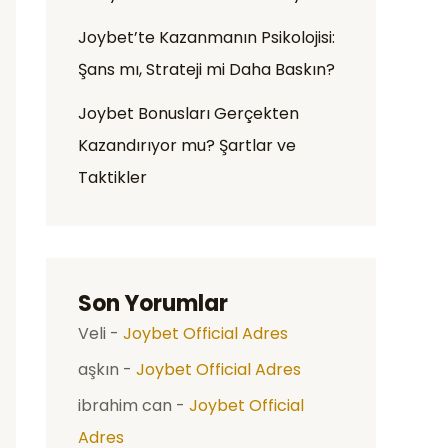
Joybet’te Kazanmanın Psikolojisi:
Şans mı, Strateji mi Daha Baskın?
Joybet Bonusları Gerçekten
Kazandırıyor mu? Şartlar ve
Taktikler
Son Yorumlar
Veli
-
Joybet Official Adres
aşkın
-
Joybet Official Adres
ibrahim can
-
Joybet Official
Adres