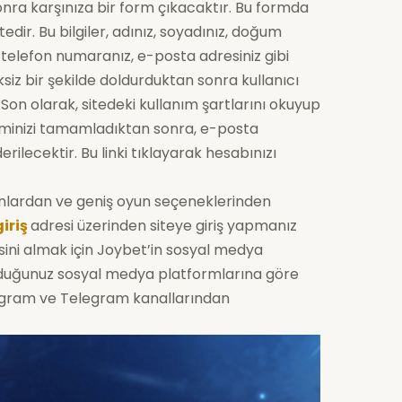
onra karşınıza bir form çıkacaktır. Bu formda
tedir. Bu bilgiler, adınız, soyadınız, doğum
iz, telefon numaranız, e-posta adresiniz gibi
siksiz bir şekilde doldurduktan sonra kullanıcı
iz. Son olarak, sitedeki kullanım şartlarını okuyup
leminizi tamamladıktan sonra, e-posta
rilecektir. Bu linki tıklayarak hesabınızı
nlardan ve geniş oyun seçeneklerinden
iriş
adresi üzerinden siteye giriş yapmanız
ini almak için Joybet’in sosyal medya
 olduğunuz sosyal medya platformlarına göre
tagram ve Telegram kanallarından