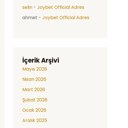
selin
-
Joybet Official Adres
ahmet
-
Joybet Official Adres
İçerik Arşivi
Mayıs 2026
Nisan 2026
Mart 2026
Şubat 2026
Ocak 2026
Aralık 2025