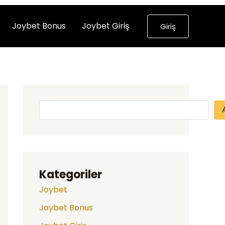
Joybet Bonus
Joybet Giriş
Giriş
Ara
Kategoriler
Joybet
Joybet Bonus