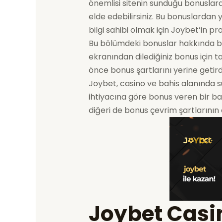
önemlisi sitenin sunduğu bonuslard
elde edebilirsiniz. Bu bonuslarda
bilgi sahibi olmak için Joybet’in p
Bu bölümdeki bonuslar hakkında bil
ekranından dilediğiniz bonus için t
önce bonus şartlarını yerine geti
Joybet, casino ve bahis alanında su
ihtiyacına göre bonus veren bir bah
diğeri de bonus çevrim şartlarının
Joybet Casin