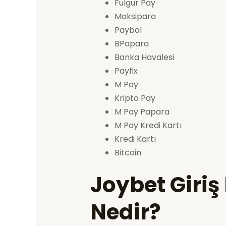
Fulgur Pay
Maksipara
Paybol
BPapara
Banka Havalesi
Payfix
M Pay
Kripto Pay
M Pay Papara
M Pay Kredi Kartı
Kredi Kartı
Bitcoin
Joybet Giriş
Nedir?