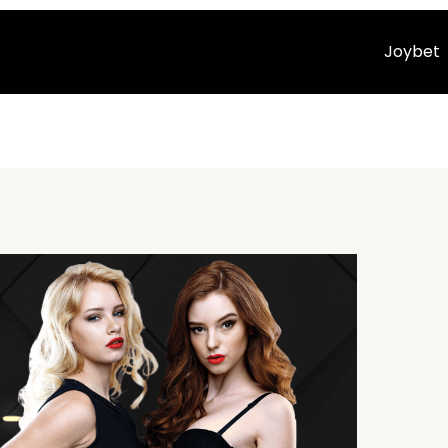
Joybet