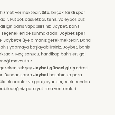
hizmet vermektedir. Site, birçok farklı spor
adır. Futbol, basketbol, tenis, voleybol, buz
ı için bahis yapabilirsiniz. Joybet, bahis
is seçenekleri de sunmaktadır.
Joybet spor
le, Joybet’e üye olmanız gerekmektedir. Daha
ahis yapmaya başlayabilirsiniz. Joybet, bahis
tadır. Maç sonucu, handikap bahisleri, gol
çeneği mevcuttur.
 gereken tek şey
Joybet güncel giriş
adresi
ır. Bundan sonra
Joybet
hesabınıza para
 yüksek oranlar ve geniş oyun seçeneklerinden
lanabileceğiniz para yatırma yöntemleri