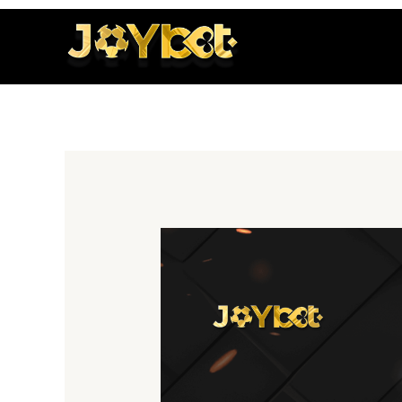
İçeriğe
atla