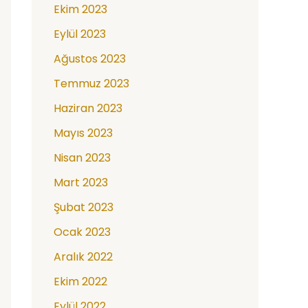
Ekim 2023
Eylül 2023
Ağustos 2023
Temmuz 2023
Haziran 2023
Mayıs 2023
Nisan 2023
Mart 2023
Şubat 2023
Ocak 2023
Aralık 2022
Ekim 2022
Eylül 2022