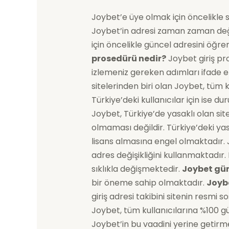
Joybet’e üye olmak için öncelikle 
Joybet’in adresi zaman zaman deği
için öncelikle güncel adresini öğ
prosedürü nedir?
Joybet giriş pr
izlemeniz gereken adımları ifade 
sitelerinden biri olan Joybet, tüm k
Türkiye’deki kullanıcılar için ise du
Joybet, Türkiye’de yasaklı olan site
olmaması değildir. Türkiye’deki yas
lisans almasına engel olmaktadır.
adres değişikliğini kullanmaktadır
sıklıkla değişmektedir.
Joybet gün
bir öneme sahip olmaktadır.
Joyb
giriş adresi takibini sitenin resmi 
Joybet, tüm kullanıcılarına %100 g
Joybet’in bu vaadini yerine getir