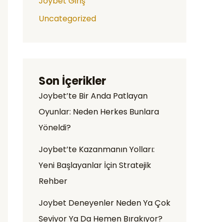
Joybet Giriş
Uncategorized
Son İçerikler
Joybet’te Bir Anda Patlayan
Oyunlar: Neden Herkes Bunlara
Yöneldi?
Joybet’te Kazanmanın Yolları:
Yeni Başlayanlar İçin Stratejik
Rehber
Joybet Deneyenler Neden Ya Çok
Seviyor Ya Da Hemen Bırakıyor?