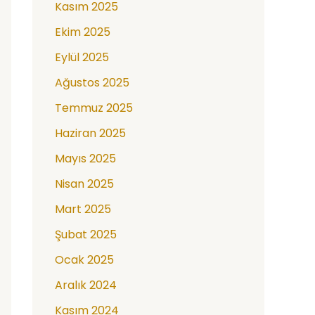
Kasım 2025
Ekim 2025
Eylül 2025
Ağustos 2025
Temmuz 2025
Haziran 2025
Mayıs 2025
Nisan 2025
Mart 2025
Şubat 2025
Ocak 2025
Aralık 2024
Kasım 2024