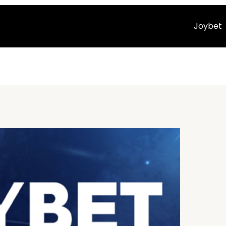
Joybet