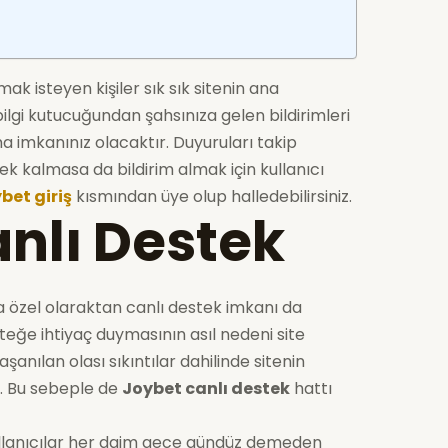
mak isteyen kişiler sık sık sitenin ana
ilgi kutucuğundan şahsınıza gelen bildirimleri
lma imkanınız olacaktır. Duyuruları takip
ek kalmasa da bildirim almak için kullanıcı
bet giriş
kısmından üye olup halledebilirsiniz.
nlı Destek
ra özel olaraktan canlı destek imkanı da
steğe ihtiyaç duymasının asıl nedeni site
şanılan olası sıkıntılar dahilinde sitenin
. Bu sebeple de
Joybet canlı destek
hattı
ullanıcılar her daim gece gündüz demeden