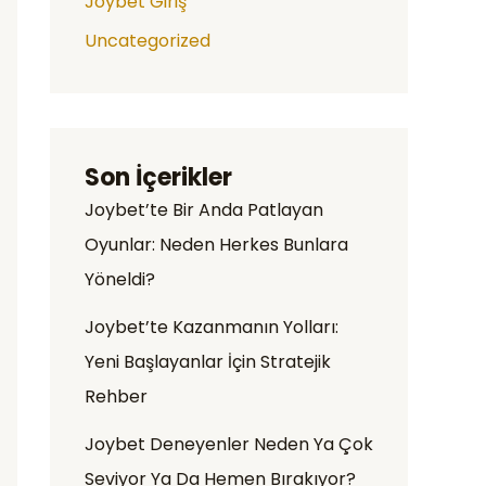
Joybet Giriş
Uncategorized
Son İçerikler
Joybet’te Bir Anda Patlayan
Oyunlar: Neden Herkes Bunlara
Yöneldi?
Joybet’te Kazanmanın Yolları:
Yeni Başlayanlar İçin Stratejik
Rehber
Joybet Deneyenler Neden Ya Çok
Seviyor Ya Da Hemen Bırakıyor?