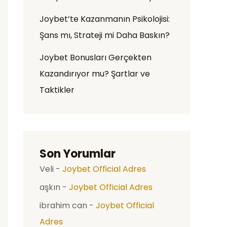
Joybet’te Kazanmanın Psikolojisi:
Şans mı, Strateji mi Daha Baskın?
Joybet Bonusları Gerçekten
Kazandırıyor mu? Şartlar ve
Taktikler
Son Yorumlar
Veli
-
Joybet Official Adres
aşkın
-
Joybet Official Adres
ibrahim can
-
Joybet Official
Adres