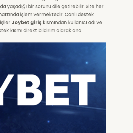
a yaşadığı bir sorunu dile getirebilir. Site her
k hattında işlem vermektedir. Canlı destek
şiler
Joybet giriş
kısmından kullanıcı adı ve
estek kısmı direkt bildirim olarak ana