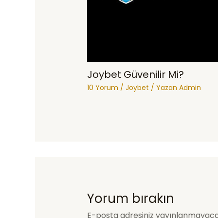
Joybet Güvenilir Mi?
10 Yorum
/
Joybet
/ Yazan
Admin
Yorum bırakın
E-posta adresiniz yayınlanmayaca