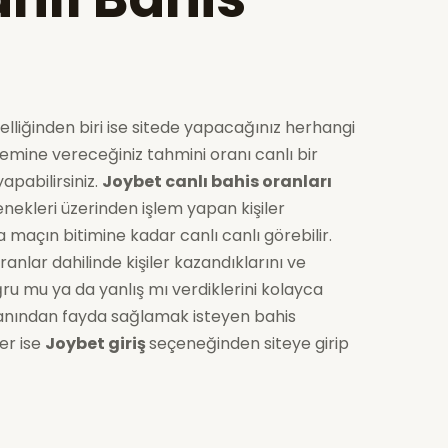
zelliğinden biri ise sitede yapacağınız herhangi
işlemine vereceğiniz tahmini oranı canlı bir
apabilirsiniz.
Joybet canlı bahis oranları
enekleri üzerinden işlem yapan kişiler
 maçın bitimine kadar canlı canlı görebilir.
oranlar dahilinde kişiler kazandıklarını ve
ru mu ya da yanlış mı verdiklerini kolayca
kanından fayda sağlamak isteyen bahis
ler ise
Joybet giriş
seçeneğinden siteye girip