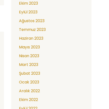
Ekim 2023
Eylül 2023
Ağustos 2023
Temmuz 2023
Haziran 2023
Mayıs 2023
Nisan 2023
Mart 2023
Şubat 2023
Ocak 2023
Aralık 2022
Ekim 2022
Eylül 2022