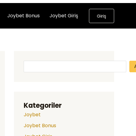
Joybet Bonus
Joybet Giriş
Giriş
Ara
Kategoriler
Joybet
Joybet Bonus