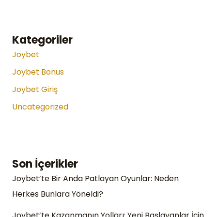
Kategoriler
Joybet
Joybet Bonus
Joybet Giriş
Uncategorized
Son İçerikler
Joybet’te Bir Anda Patlayan Oyunlar: Neden
Herkes Bunlara Yöneldi?
Joybet’te Kazanmanın Yolları: Yeni Başlayanlar İçin