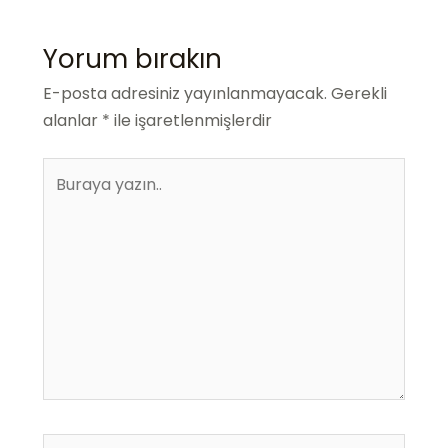
Yorum bırakın
E-posta adresiniz yayınlanmayacak.
Gerekli
alanlar
*
ile işaretlenmişlerdir
Buraya
yazın..
İsim*