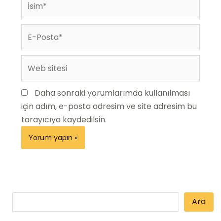
E-
Posta*
Web
sitesi
Daha sonraki yorumlarımda kullanılması
için adım, e-posta adresim ve site adresim bu
tarayıcıya kaydedilsin.
Ara
Ara