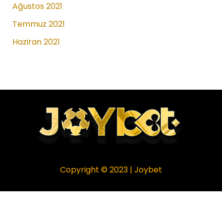
Ağustos 2021
Temmuz 2021
Haziran 2021
Copyright © 2023 |
Joybet