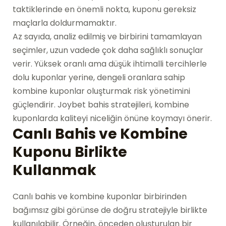
taktiklerinde en önemli nokta, kuponu gereksiz
maçlarla doldurmamaktır.
Az sayıda, analiz edilmiş ve birbirini tamamlayan
seçimler, uzun vadede çok daha sağlıklı sonuçlar
verir. Yüksek oranlı ama düşük ihtimalli tercihlerle
dolu kuponlar yerine, dengeli oranlara sahip
kombine kuponlar oluşturmak risk yönetimini
güçlendirir. Joybet bahis stratejileri, kombine
kuponlarda kaliteyi niceliğin önüne koymayı önerir.
Canlı Bahis ve Kombine
Kuponu Birlikte
Kullanmak
Canlı bahis ve kombine kuponlar birbirinden
bağımsız gibi görünse de doğru stratejiyle birlikte
kullanılabilir. Örneğin, önceden oluşturulan bir