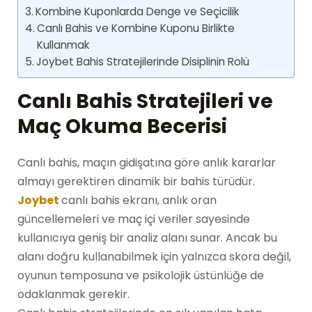
Kombine Kuponlarda Denge ve Seçicilik
Canlı Bahis ve Kombine Kuponu Birlikte
Kullanmak
Joybet Bahis Stratejilerinde Disiplinin Rolü
Canlı Bahis Stratejileri ve
Maç Okuma Becerisi
Canlı bahis, maçın gidişatına göre anlık kararlar
almayı gerektiren dinamik bir bahis türüdür.
Joybet
canlı bahis ekranı, anlık oran
güncellemeleri ve maç içi veriler sayesinde
kullanıcıya geniş bir analiz alanı sunar. Ancak bu
alanı doğru kullanabilmek için yalnızca skora değil,
oyunun temposuna ve psikolojik üstünlüğe de
odaklanmak gerekir.