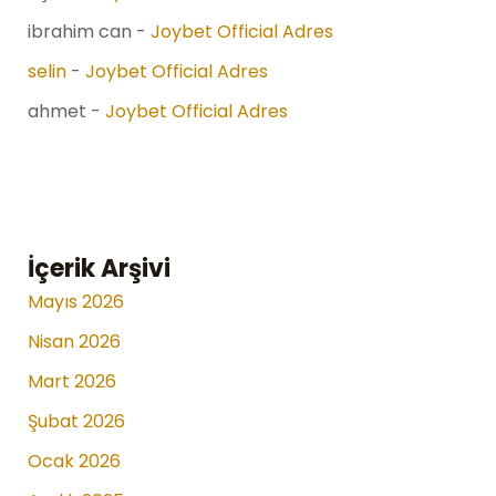
ibrahim can
-
Joybet Official Adres
selin
-
Joybet Official Adres
ahmet
-
Joybet Official Adres
İçerik Arşivi
Mayıs 2026
Nisan 2026
Mart 2026
Şubat 2026
Ocak 2026