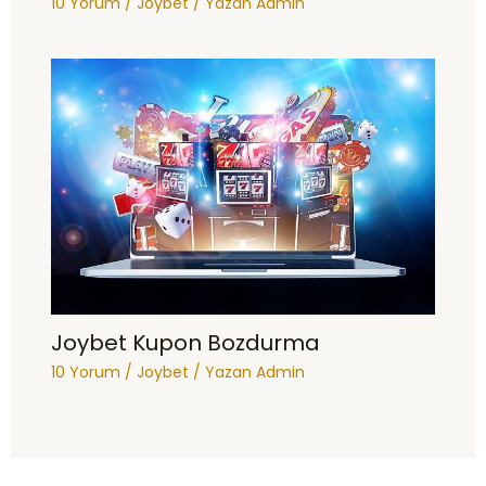
10 Yorum
/
Joybet
/ Yazan
Admin
Joybet Kupon Bozdurma
10 Yorum
/
Joybet
/ Yazan
Admin