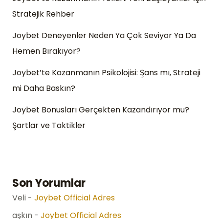
Stratejik Rehber
Joybet Deneyenler Neden Ya Çok Seviyor Ya Da
Hemen Bırakıyor?
Joybet’te Kazanmanın Psikolojisi: Şans mı, Strateji
mi Daha Baskın?
Joybet Bonusları Gerçekten Kazandırıyor mu?
Şartlar ve Taktikler
Son Yorumlar
Veli
-
Joybet Official Adres
aşkın
-
Joybet Official Adres