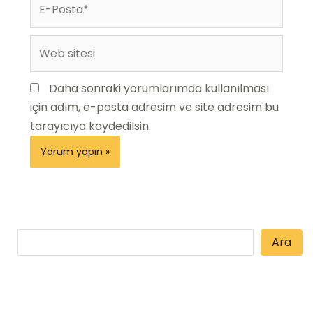
Posta*
Web
sitesi
Daha sonraki yorumlarımda kullanılması
için adım, e-posta adresim ve site adresim bu
tarayıcıya kaydedilsin.
Ara
Ara