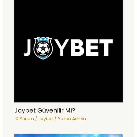
Joybet Güvenilir Mi?
10 Yorum
/
Joybet
/ Yazan
Admin