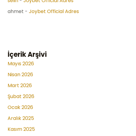
selin
-
Joybet Official Adres
ahmet
-
Joybet Official Adres
İçerik Arşivi
Mayıs 2026
Nisan 2026
Mart 2026
Şubat 2026
Ocak 2026
Aralık 2025
Kasım 2025