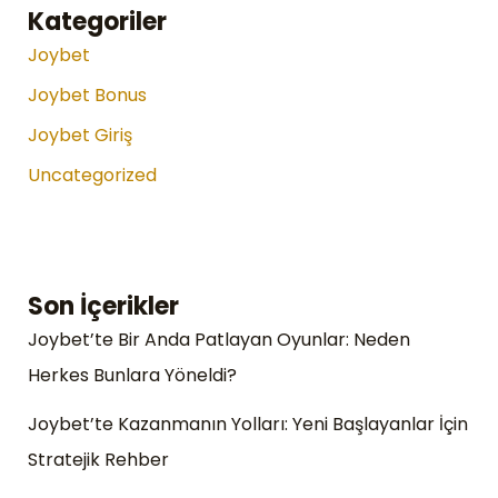
Kategoriler
Joybet
Joybet Bonus
Joybet Giriş
Uncategorized
Son İçerikler
Joybet’te Bir Anda Patlayan Oyunlar: Neden
Herkes Bunlara Yöneldi?
Joybet’te Kazanmanın Yolları: Yeni Başlayanlar İçin
Stratejik Rehber