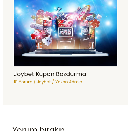
Joybet Kupon Bozdurma
10 Yorum
/
Joybet
/ Yazan
Admin
Yorum bırakın