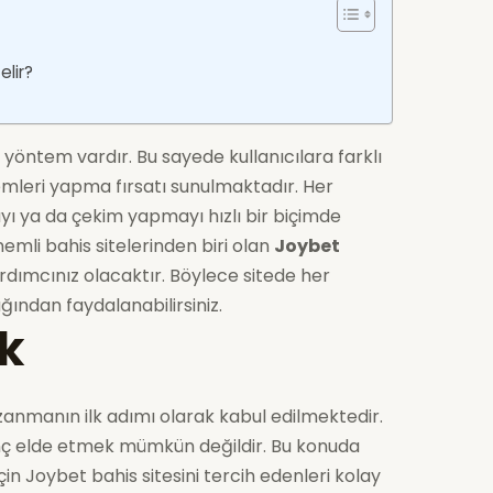
elir?
 yöntem vardır. Bu sayede kullanıcılara farklı
lemleri yapma fırsatı sunulmaktadır. Her
yı ya da çekim yapmayı hızlı bir biçimde
nemli bahis sitelerinden biri olan
Joybet
dımcınız olacaktır. Böylece sitede her
ğından faydalanabilirsiniz.
k
zanmanın ilk adımı olarak kabul edilmektedir.
ç elde etmek mümkün değildir. Bu konuda
çin Joybet bahis sitesini tercih edenleri kolay