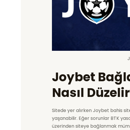
J
Joybet Bağl
Nasıl Düzeli
Sitede yer alırken Joybet bahis s
yaşanabilir. Eğer sorunlar BTK yasa
üzerinden siteye bağlanmak mümkü