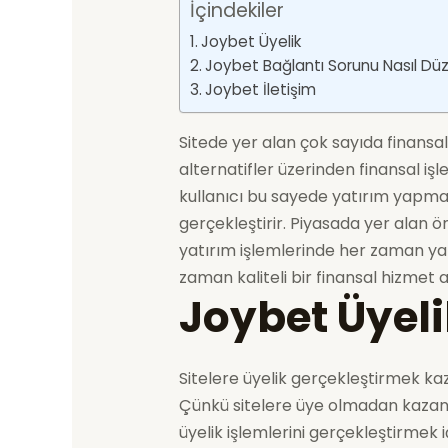
İçindekiler
Joybet Üyelik
Joybet Bağlantı Sorunu Nasıl Düz
Joybet İletişim
Sitede yer alan çok sayıda finansal
alternatifler üzerinden finansal iş
kullanıcı bu sayede yatırım yapma
gerçekleştirir. Piyasada yer alan ö
yatırım işlemlerinde her zaman yar
zaman kaliteli bir finansal hizmet a
Joybet Üyeli
Sitelere üyelik gerçekleştirmek ka
Çünkü sitelere üye olmadan kazan
üyelik işlemlerini gerçekleştirmek i