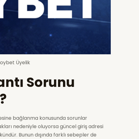
oybet Üyelik
antı Sorunu
r?
itesine bağlanma konusunda sorunlar
kları nedeniyle oluyorsa güncel giriş adresi
ndür. Bunun dışında farklı sebepler de