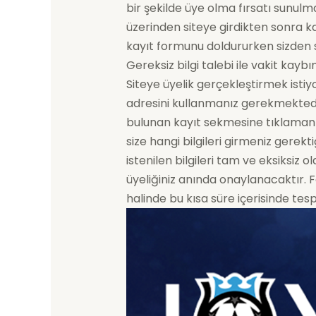
bir şekilde üye olma fırsatı sunulm
üzerinden siteye girdikten sonra k
kayıt formunu doldururken sizden sa
Gereksiz bilgi talebi ile vakit ka
Siteye üyelik gerçekleştirmek istiy
adresini kullanmanız gerekmektedir
bulunan kayıt sekmesine tıklaman
size hangi bilgileri girmeniz gerekt
istenilen bilgileri tam ve eksiksiz 
üyeliğiniz anında onaylanacaktır. Far
halinde bu kısa süre içerisinde tesp