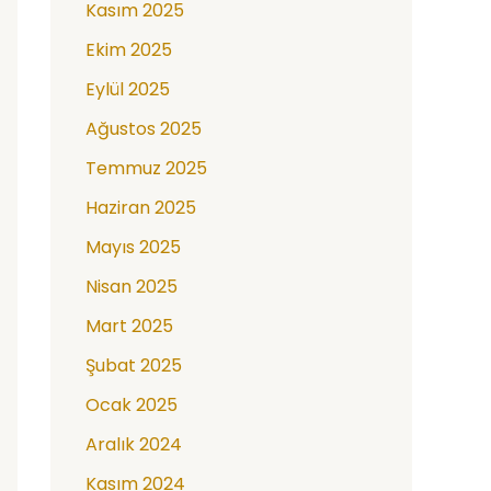
Kasım 2025
Ekim 2025
Eylül 2025
Ağustos 2025
Temmuz 2025
Haziran 2025
Mayıs 2025
Nisan 2025
Mart 2025
Şubat 2025
Ocak 2025
Aralık 2024
Kasım 2024