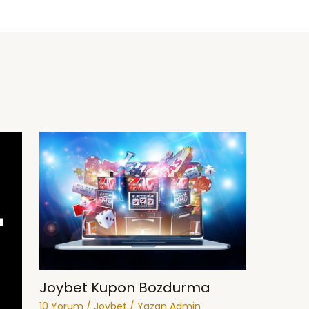
Joybet Kupon Bozdurma
10 Yorum
/
Joybet
/ Yazan
Admin