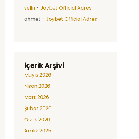
selin
-
Joybet Official Adres
ahmet
-
Joybet Official Adres
İçerik Arşivi
Mayıs 2026
Nisan 2026
Mart 2026
Şubat 2026
Ocak 2026
Aralık 2025