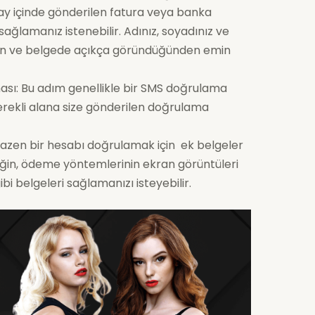
ç ay içinde gönderilen fatura veya banka
 sağlamanız istenebilir. Adınız, soyadınız ve
an ve belgede açıkça göründüğünden emin
sı: Bu adım genellikle bir SMS doğrulama
erekli alana size gönderilen doğrulama
zen bir hesabı doğrulamak için ek belgeler
rneğin, ödeme yöntemlerinin ekran görüntüleri
i belgeleri sağlamanızı isteyebilir.