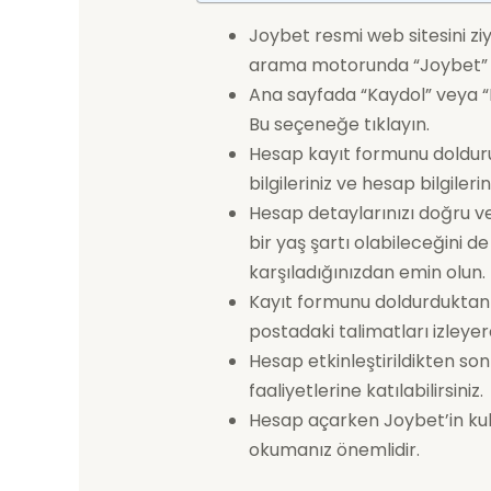
Joybet resmi web sitesini ziy
arama motorunda “Joybet” a
Ana sayfada “Kaydol” veya “
Bu seçeneğe tıklayın.
Hesap kayıt formunu doldurun. 
bilgileriniz ve hesap bilgiler
Hesap detaylarınızı doğru ve 
bir yaş şartı olabileceğini d
karşıladığınızdan emin olun.
Kayıt formunu doldurduktan
postadaki talimatları izleyere
Hesap etkinleştirildikten sonr
faaliyetlerine katılabilirsiniz.
Hesap açarken Joybet’in kullan
okumanız önemlidir.