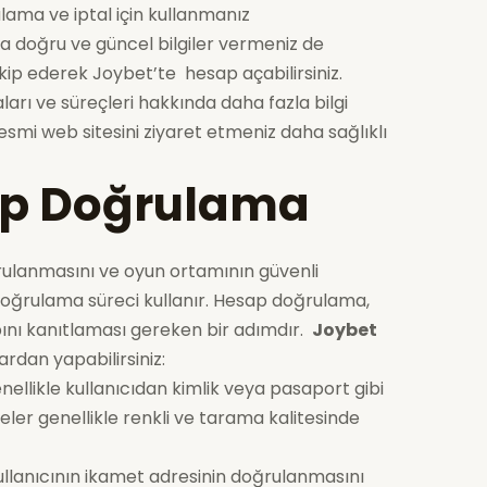
ulama ve iptal için kullanmanız
a doğru ve güncel bilgiler vermeniz de
akip ederek Joybet’te hesap açabilirsiniz.
arı ve süreçleri hakkında daha fazla bilgi
smi web sitesini ziyaret etmeniz daha sağlıklı
ap Doğrulama
rulanmasını ve oyun ortamının güvenli
doğrulama süreci kullanır. Hesap doğrulama,
sabını kanıtlaması gereken bir adımdır.
Joybet
lardan yapabilirsiniz:
ellikle kullanıcıdan kimlik veya pasaport gibi
geler genellikle renkli ve tarama kalitesinde
llanıcının ikamet adresinin doğrulanmasını