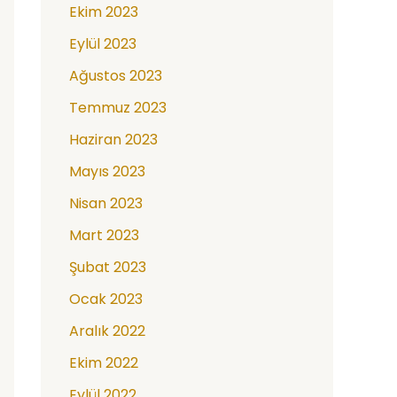
Ekim 2023
Eylül 2023
Ağustos 2023
Temmuz 2023
Haziran 2023
Mayıs 2023
Nisan 2023
Mart 2023
Şubat 2023
Ocak 2023
Aralık 2022
Ekim 2022
Eylül 2022