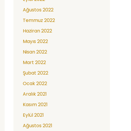
Ağustos 2022
Temmuz 2022
Haziran 2022
Mayıs 2022
Nisan 2022
Mart 2022
Şubat 2022
Ocak 2022
Aralık 2021
Kasım 2021
Eylül 2021
Ağustos 2021