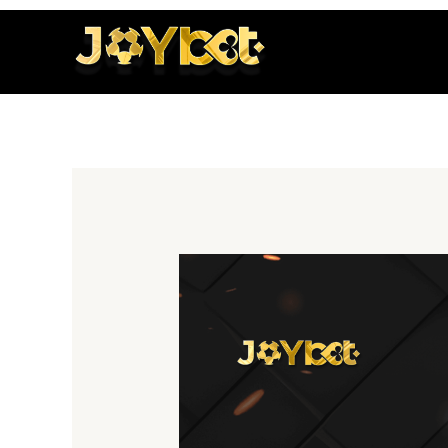
İçeriğe
atla