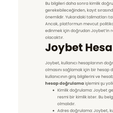
Bu bilgileri daha sonra kimlik doğr
gerekebileceğinden, kayıt sırasınd
önemlidir. Yukarıdaki talimatları t
Ancak, platformun mevcut politikal
edinmek için doğrudan Joybet’in re
olacaktır.
Joybet Hes
Joybet, kullanıcı hesaplarının doğ
olmasını sağlamak için bir hesap 
kullanıcının giriş bilgilerini ve he
hesap doğrulama
işlemini şu yol
Kimlik doğrulama: Joybet gen
resmi bir kimlik ister. Bu bel
olmalıdır.
Adres doğrulama: Joybet, ku