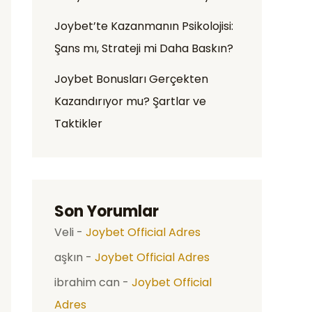
Joybet’te Kazanmanın Psikolojisi:
Şans mı, Strateji mi Daha Baskın?
Joybet Bonusları Gerçekten
Kazandırıyor mu? Şartlar ve
Taktikler
Son Yorumlar
Veli
-
Joybet Official Adres
aşkın
-
Joybet Official Adres
ibrahim can
-
Joybet Official
Adres