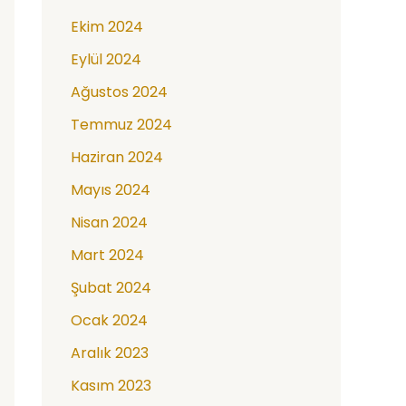
Ekim 2024
Eylül 2024
Ağustos 2024
Temmuz 2024
Haziran 2024
Mayıs 2024
Nisan 2024
Mart 2024
Şubat 2024
Ocak 2024
Aralık 2023
Kasım 2023