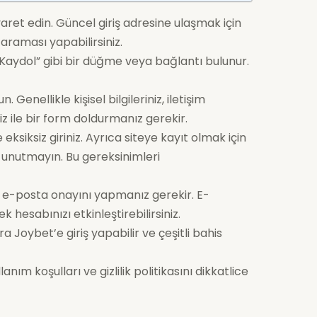
aret edin. Güncel giriş adresine ulaşmak için
raması yapabilirsiniz.
Kaydol” gibi bir düğme veya bağlantı bulunur.
Genellikle kişisel bilgileriniz, iletişim
iniz ile bir form doldurmanız gerekir.
eksiksiz giriniz. Ayrıca siteye kayıt olmak için
e unutmayın. Bu gereksinimleri
 e-posta onayını yapmanız gerekir. E-
k hesabınızı etkinleştirebilirsiniz.
a Joybet’e giriş yapabilir ve çeşitli bahis
ım koşulları ve gizlilik politikasını dikkatlice