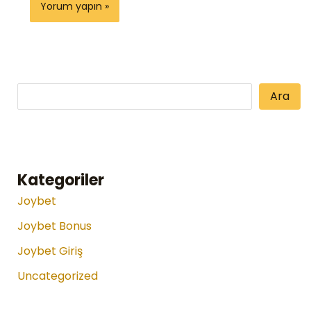
Ara
Ara
Kategoriler
Joybet
Joybet Bonus
Joybet Giriş
Uncategorized