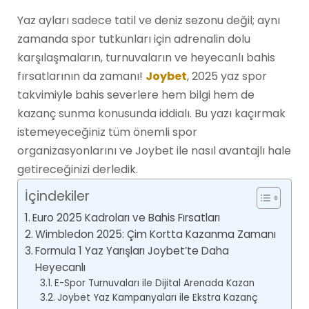
Yaz ayları sadece tatil ve deniz sezonu değil; aynı
zamanda spor tutkunları için adrenalin dolu
karşılaşmaların, turnuvaların ve heyecanlı bahis
fırsatlarının da zamanı!
Joybet
, 2025 yaz spor
takvimiyle bahis severlere hem bilgi hem de
kazanç sunma konusunda iddialı. Bu yazı kaçırmak
istemeyeceğiniz tüm önemli spor
organizasyonlarını ve Joybet ile nasıl avantajlı hale
getireceğinizi derledik.
İçindekiler
Euro 2025 Kadroları ve Bahis Fırsatları
Wimbledon 2025: Çim Kortta Kazanma Zamanı
Formula 1 Yaz Yarışları Joybet’te Daha
Heyecanlı
E-Spor Turnuvaları ile Dijital Arenada Kazan
Joybet Yaz Kampanyaları ile Ekstra Kazanç