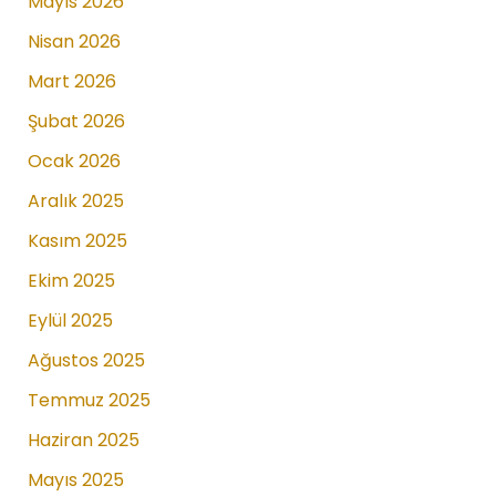
Mayıs 2026
Nisan 2026
Mart 2026
Şubat 2026
Ocak 2026
Aralık 2025
Kasım 2025
Ekim 2025
Eylül 2025
Ağustos 2025
Temmuz 2025
Haziran 2025
Mayıs 2025