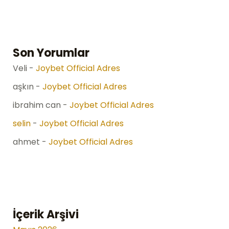
Son Yorumlar
Veli
-
Joybet Official Adres
aşkın
-
Joybet Official Adres
ibrahim can
-
Joybet Official Adres
selin
-
Joybet Official Adres
ahmet
-
Joybet Official Adres
İçerik Arşivi