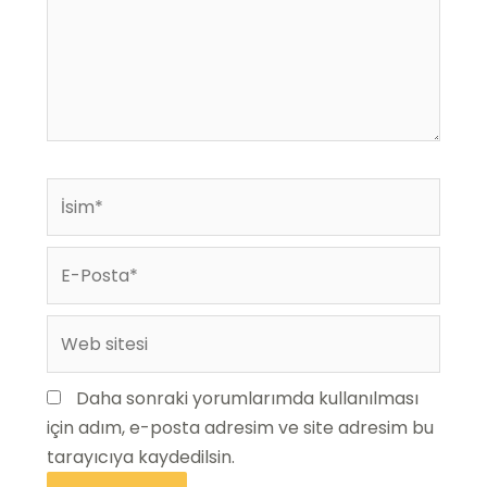
İsim*
E-
Posta*
Web
sitesi
Daha sonraki yorumlarımda kullanılması
için adım, e-posta adresim ve site adresim bu
tarayıcıya kaydedilsin.