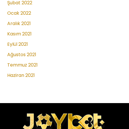
Şubat 2022
Ocak 2022
Aralık 2021
Kasım 2021
Eylül 2021
Ağustos 2021
Temmuz 2021
Haziran 2021