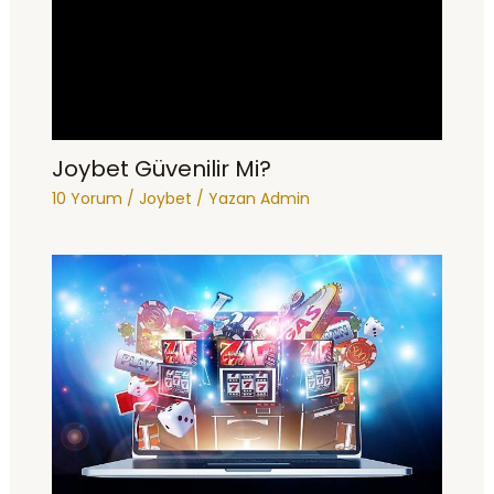
Joybet Güvenilir Mi?
10 Yorum
/
Joybet
/ Yazan
Admin