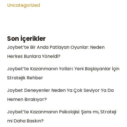
Uncategorized
Son İçerikler
Joybet’te Bir Anda Patlayan Oyunlar: Neden
Herkes Bunlara Yöneldi?
Joybet’te Kazanmanın Yolları: Yeni Başlayanlar İçin
Stratejik Rehber
Joybet Deneyenler Neden Ya Çok Seviyor Ya Da
Hemen Bırakıyor?
Joybet’te Kazanmanın Psikolojisi: Şans mı, Strateji
mi Daha Baskın?