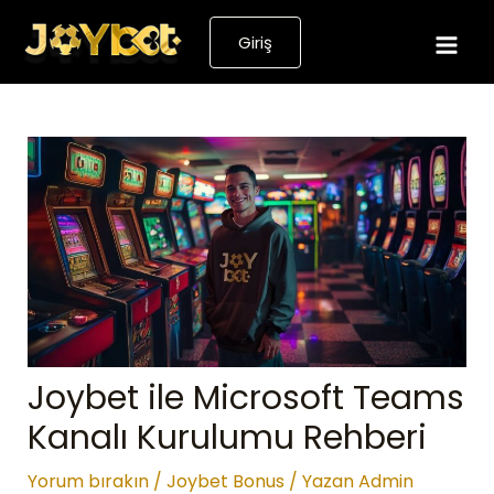
İçeriğe
Giriş
atla
Mai
Men
Joybet ile Microsoft Teams
Kanalı Kurulumu Rehberi
Yorum bırakın
/
Joybet Bonus
/ Yazan
Admin