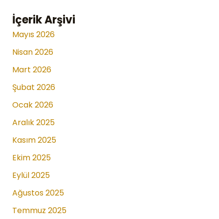
İçerik Arşivi
Mayıs 2026
Nisan 2026
Mart 2026
Şubat 2026
Ocak 2026
Aralık 2025
Kasım 2025
Ekim 2025
Eylül 2025
Ağustos 2025
Temmuz 2025