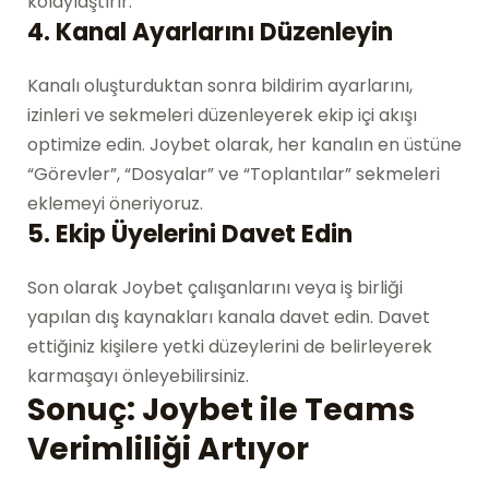
kolaylaştırır.
4. Kanal Ayarlarını Düzenleyin
Kanalı oluşturduktan sonra bildirim ayarlarını,
izinleri ve sekmeleri düzenleyerek ekip içi akışı
optimize edin. Joybet olarak, her kanalın en üstüne
“Görevler”, “Dosyalar” ve “Toplantılar” sekmeleri
eklemeyi öneriyoruz.
5. Ekip Üyelerini Davet Edin
Son olarak Joybet çalışanlarını veya iş birliği
yapılan dış kaynakları kanala davet edin. Davet
ettiğiniz kişilere yetki düzeylerini de belirleyerek
karmaşayı önleyebilirsiniz.
Sonuç: Joybet ile Teams
Verimliliği Artıyor