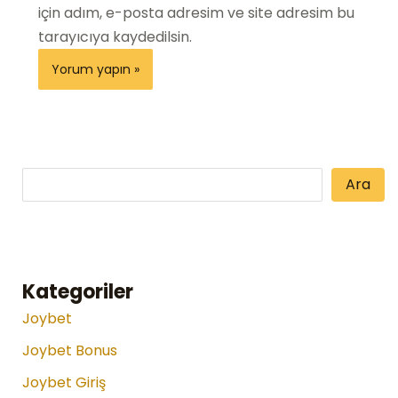
için adım, e-posta adresim ve site adresim bu
tarayıcıya kaydedilsin.
Ara
Ara
Kategoriler
Joybet
Joybet Bonus
Joybet Giriş