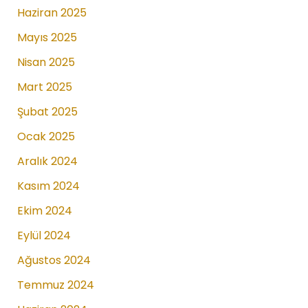
Haziran 2025
Mayıs 2025
Nisan 2025
Mart 2025
Şubat 2025
Ocak 2025
Aralık 2024
Kasım 2024
Ekim 2024
Eylül 2024
Ağustos 2024
Temmuz 2024