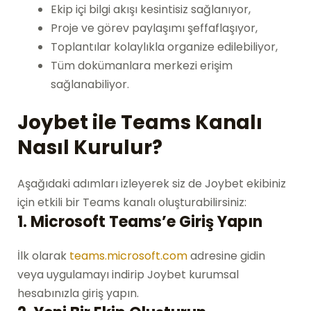
Ekip içi bilgi akışı kesintisiz sağlanıyor,
Proje ve görev paylaşımı şeffaflaşıyor,
Toplantılar kolaylıkla organize edilebiliyor,
Tüm dokümanlara merkezi erişim
sağlanabiliyor.
Joybet ile Teams Kanalı
Nasıl Kurulur?
Aşağıdaki adımları izleyerek siz de Joybet ekibiniz
için etkili bir Teams kanalı oluşturabilirsiniz:
1. Microsoft Teams’e Giriş Yapın
İlk olarak
teams.microsoft.com
adresine gidin
veya uygulamayı indirip Joybet kurumsal
hesabınızla giriş yapın.