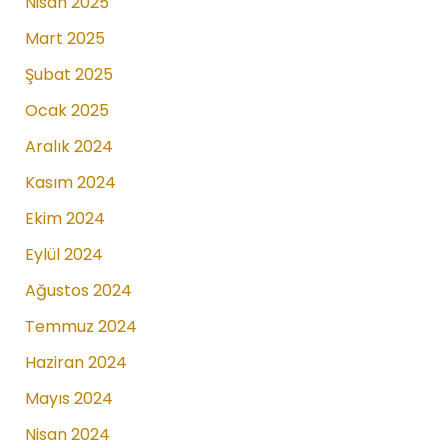
Nisan 2025
Mart 2025
Şubat 2025
Ocak 2025
Aralık 2024
Kasım 2024
Ekim 2024
Eylül 2024
Ağustos 2024
Temmuz 2024
Haziran 2024
Mayıs 2024
Nisan 2024