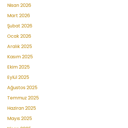
Nisan 2026
Mart 2026
Şubat 2026
Ocak 2026
Aralık 2025
Kasım 2025
Ekim 2025
Eylül 2025
Ağustos 2025
Temmuz 2025
Haziran 2025
Mayıs 2025