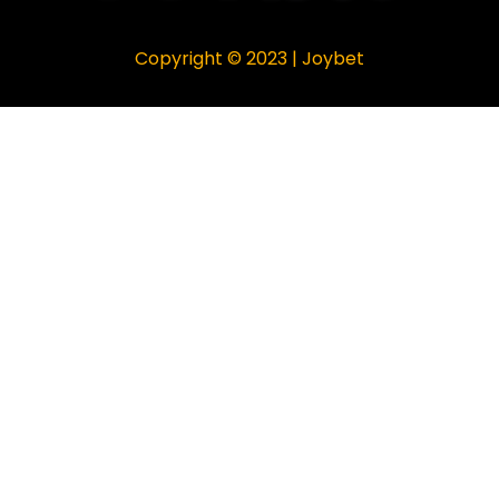
Copyright © 2023 |
Joybet