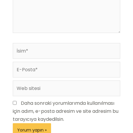
İsim*
E-
Posta*
Web
sitesi
Daha sonraki yorumlarımda kullanılması
için adım, e-posta adresim ve site adresim bu
tarayıcıya kaydedilsin.