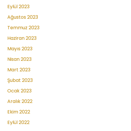
Eylül 2023
Ağustos 2023
Temmuz 2023
Haziran 2023
Mayıs 2023
Nisan 2023
Mart 2023
Şubat 2023
Ocak 2023
Aralık 2022
Ekim 2022
Eylül 2022