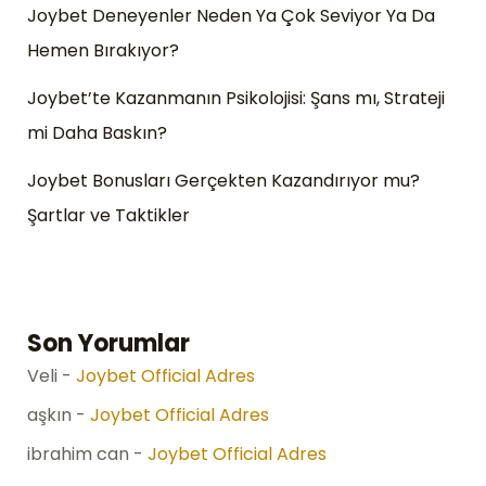
Joybet Deneyenler Neden Ya Çok Seviyor Ya Da
Hemen Bırakıyor?
Joybet’te Kazanmanın Psikolojisi: Şans mı, Strateji
mi Daha Baskın?
Joybet Bonusları Gerçekten Kazandırıyor mu?
Şartlar ve Taktikler
Son Yorumlar
Veli
-
Joybet Official Adres
aşkın
-
Joybet Official Adres
ibrahim can
-
Joybet Official Adres