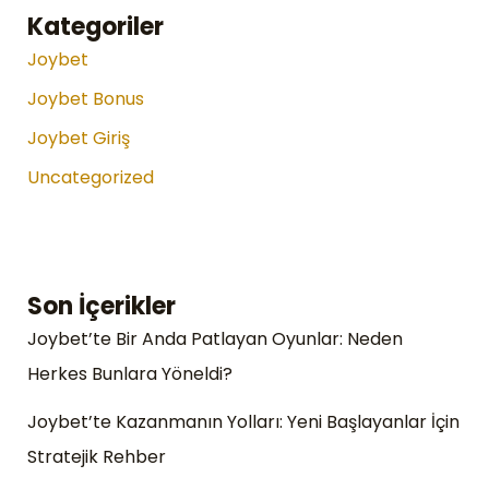
Kategoriler
Joybet
Joybet Bonus
Joybet Giriş
Uncategorized
Son İçerikler
Joybet’te Bir Anda Patlayan Oyunlar: Neden
Herkes Bunlara Yöneldi?
Joybet’te Kazanmanın Yolları: Yeni Başlayanlar İçin
Stratejik Rehber