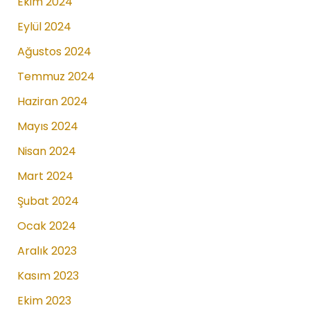
Ekim 2024
Eylül 2024
Ağustos 2024
Temmuz 2024
Haziran 2024
Mayıs 2024
Nisan 2024
Mart 2024
Şubat 2024
Ocak 2024
Aralık 2023
Kasım 2023
Ekim 2023