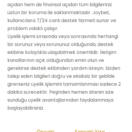
açıdan hem de finansal açıdan tüm bilgileriniz
üstün bir koruma ile saklanmaktadır. Joybet,
kullanıcılara 7/24 canlı destek hizmeti sunar ve
problem odaklı çalışır.
Üyelik işlemi sırasında veya sonrasında herhangi
bir sorunuz veya sorununuz olduğunda, destek
ekibine kolaylıkla ulaşabilmek önemlidir. İletişim
kanallarının açık olduğundan emin olun ve
gerekirse destek ekibinden yardım isteyin. Sizden
talep eden bilgileri doğru ve eksiksiz bir şekilde
girerseniz üyelik işlemini tamamlanması sadece 2
dakika sürecektir. Peşinden hemen sitenin size
sunduğu üyelik avantajlarından faydalanmaya
başlayabilirsiniz.
Yazı
←
Önceki
Sonraki Yazı