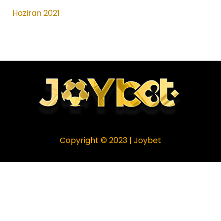
Haziran 2021
Copyright © 2023 |
Joybet