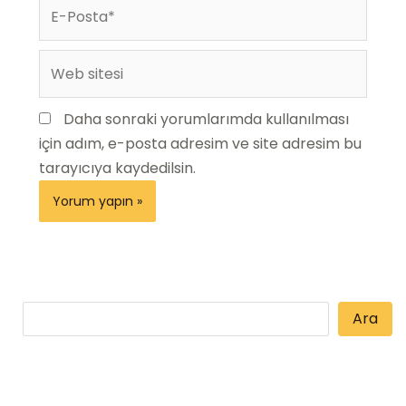
E-
Posta*
Web
sitesi
Daha sonraki yorumlarımda kullanılması
için adım, e-posta adresim ve site adresim bu
tarayıcıya kaydedilsin.
Ara
Ara