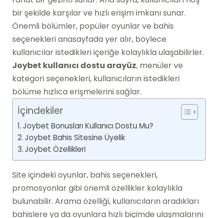
bir şekilde karşılar ve hızlı erişim imkanı sunar.
Önemli bölümler, popüler oyunlar ve bahis
seçenekleri anasayfada yer alır, böylece
kullanıcılar istedikleri içeriğe kolaylıkla ulaşabilirler.
Joybet kullanıcı dostu arayüz
, menüler ve
kategori seçenekleri, kullanıcıların istedikleri
bölüme hızlıca erişmelerini sağlar.
İçindekiler
Joybet Bonusları Kullanıcı Dostu Mu?
Joybet Bahis Sitesine Üyelik
Joybet Özellikleri
Site içindeki oyunlar, bahis seçenekleri,
promosyonlar gibi önemli özellikler kolaylıkla
bulunabilir. Arama özelliği, kullanıcıların aradıkları
bahislere ya da oyunlara hızlı biçimde ulaşmalarını