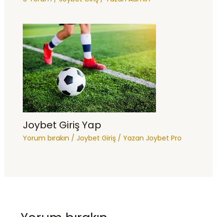
Joybet Giriş Yap
Yorum bırakın
/
Joybet Giriş
/ Yazan
Joybet Pro