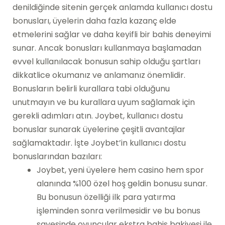
denildiğinde sitenin gerçek anlamda kullanıcı dostu
bonusları, üyelerin daha fazla kazanç elde
etmelerini sağlar ve daha keyifli bir bahis deneyimi
sunar. Ancak bonusları kullanmaya başlamadan
evvel kullanılacak bonusun sahip olduğu şartları
dikkatlice okumanız ve anlamanız önemlidir.
Bonusların belirli kurallara tabi olduğunu
unutmayın ve bu kurallara uyum sağlamak için
gerekli adımları atın. Joybet, kullanıcı dostu
bonuslar sunarak üyelerine çeşitli avantajlar
sağlamaktadır. İşte Joybet’in kullanıcı dostu
bonuslarından bazıları:
Joybet, yeni üyelere hem casino hem spor
alanında %100 özel hoş geldin bonusu sunar.
Bu bonusun özelliği ilk para yatırma
işleminden sonra verilmesidir ve bu bonus
sayesinde oyuncular ekstra bahis bakiyesi ile