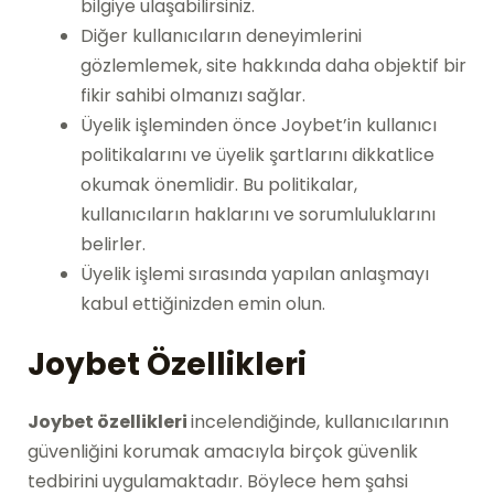
bilgiye ulaşabilirsiniz.
Diğer kullanıcıların deneyimlerini
gözlemlemek, site hakkında daha objektif bir
fikir sahibi olmanızı sağlar.
Üyelik işleminden önce Joybet’in kullanıcı
politikalarını ve üyelik şartlarını dikkatlice
okumak önemlidir. Bu politikalar,
kullanıcıların haklarını ve sorumluluklarını
belirler.
Üyelik işlemi sırasında yapılan anlaşmayı
kabul ettiğinizden emin olun.
Joybet Özellikleri
Joybet özellikleri
incelendiğinde, kullanıcılarının
güvenliğini korumak amacıyla birçok güvenlik
tedbirini uygulamaktadır. Böylece hem şahsi