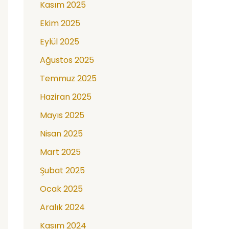
Kasım 2025
Ekim 2025
Eylül 2025
Ağustos 2025
Temmuz 2025
Haziran 2025
Mayıs 2025
Nisan 2025
Mart 2025
Şubat 2025
Ocak 2025
Aralık 2024
Kasım 2024