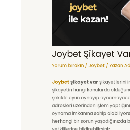
Joybet Şikayet Va
Yorum bırakın
/
Joybet
/ Yazan
Ad
Joybet
şikayet var
şikayetlerini 
şikayetin hangi konularda olduğunu ö
şekilde oyun oynayıp oynamayacağın
adresleri üzerinden işlem yaptığı
oynama imkanına sahip olabiliyorsu
herhangi bir sorun yaşadığınızda bu
yetkililerine bildirebilirsiniz.