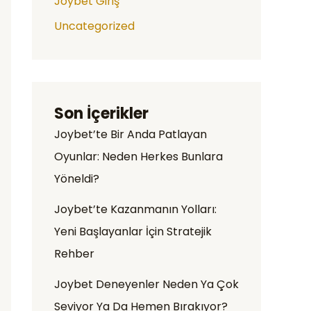
Joybet Giriş
Uncategorized
Son İçerikler
Joybet’te Bir Anda Patlayan
Oyunlar: Neden Herkes Bunlara
Yöneldi?
Joybet’te Kazanmanın Yolları:
Yeni Başlayanlar İçin Stratejik
Rehber
Joybet Deneyenler Neden Ya Çok
Seviyor Ya Da Hemen Bırakıyor?