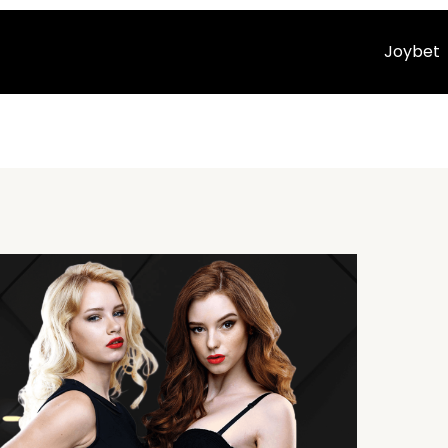
Joybet