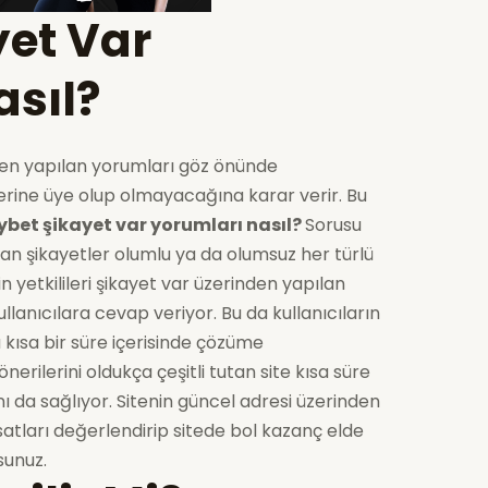
yet Var
asıl?
nden yapılan yorumları göz önünde
erine üye olup olmayacağına karar verir. Bu
ybet şikayet var yorumları nasıl?
Sorusu
lan şikayetler olumlu ya da olumsuz her türlü
in yetkilileri şikayet var üzerinden yapılan
llanıcılara cevap veriyor. Bu da kullanıcıların
kısa bir süre içerisinde çözüme
erilerini oldukça çeşitli tutan site kısa süre
nı da sağlıyor. Sitenin güncel adresi üzerinden
satları değerlendirip sitede bol kazanç elde
sunuz.