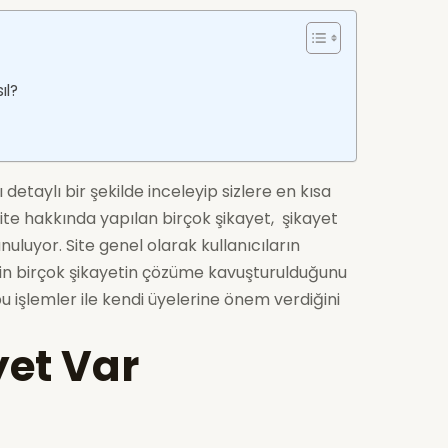
ıl?
ı detaylı bir şekilde inceleyip sizlere en kısa
ite hakkında yapılan birçok şikayet, şikayet
unuluyor. Site genel olarak kullanıcıların
i için birçok şikayetin çözüme kavuşturulduğunu
u işlemler ile kendi üyelerine önem verdiğini
yet Var