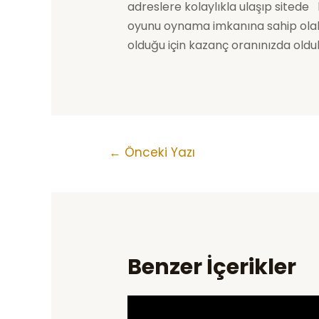
adreslere kolaylıkla ulaşıp sitede
oyunu oynama imkanına sahip olabi
olduğu için kazanç oranınızda oldu
Yazı
←
Önceki Yazı
gezinmesi
Benzer İçerikler