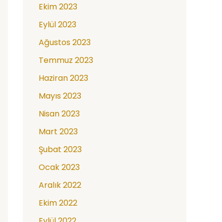
Ekim 2023
Eylül 2023
Ağustos 2023
Temmuz 2023
Haziran 2023
Mayıs 2023
Nisan 2023
Mart 2023
Şubat 2023
Ocak 2023
Aralık 2022
Ekim 2022
Eylül 2022