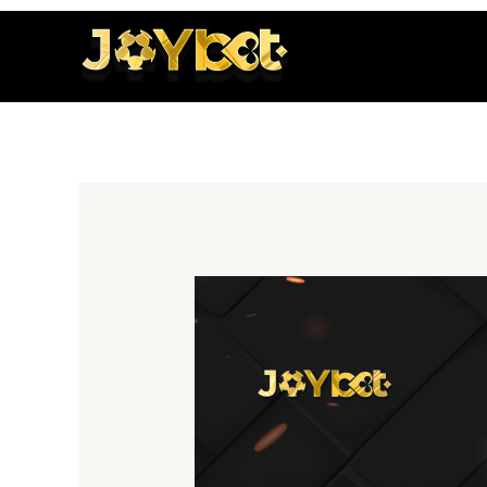
İçeriğe
atla