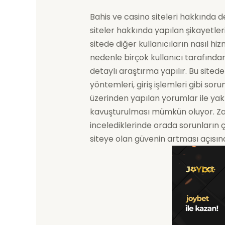
Bahis ve casino siteleri hakkında d
siteler hakkında yapılan şikayetler
sitede diğer kullanıcıların nasıl h
nedenle birçok kullanıcı tarafında
detaylı araştırma yapılır. Bu site
yöntemleri, giriş işlemleri gibi sor
üzerinden yapılan yorumlar ile yak
kavuşturulması mümkün oluyor. Zate
incelediklerinde orada sorunların
siteye olan güvenin artması açısınd