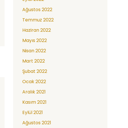
Ağustos 2022
Temmuz 2022
Haziran 2022
Mayıs 2022
Nisan 2022
Mart 2022
Şubat 2022
Ocak 2022
Aralık 2021
Kasım 2021
Eylül 2021
Ağustos 2021