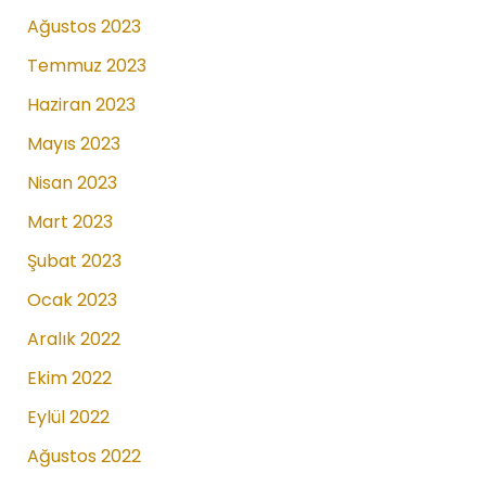
Ağustos 2023
Temmuz 2023
Haziran 2023
Mayıs 2023
Nisan 2023
Mart 2023
Şubat 2023
Ocak 2023
Aralık 2022
Ekim 2022
Eylül 2022
Ağustos 2022