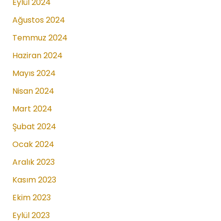
Eylül 2024
Ağustos 2024
Temmuz 2024
Haziran 2024
Mayıs 2024
Nisan 2024
Mart 2024
Şubat 2024
Ocak 2024
Aralık 2023
Kasım 2023
Ekim 2023
Eylül 2023