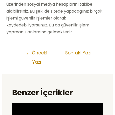
üzerinden sosyal medya hesaplarını takibe
alabilirsiniz. Bu şekilde sitede yapacağınız birçok
işlemi güvenilir işlemler olarak
kaydedebiliyorsunuz. Bu da güvenilir işlem
yapmanız anlamına gelmektedir.
Yazı
←
Önceki
Sonraki Yazı
gezinmesi
Yazı
→
Benzer İçerikler