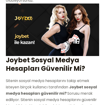
olabiliyorsunuz.
Joybet Sosyal Medya
Hesapları Güvenilir Mi?
Sitenin sosyal medya hesaplarını takip etmek
isteyen birçok kullanıcı tarafından
Joybet sosyal
medya hesapları güvenilir mi?
Sorusu merak
ediliyor. Sitenin sosyal medya hesaplarını güvenilir