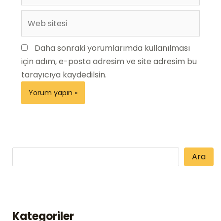
Web
sitesi
Daha sonraki yorumlarımda kullanılması
için adım, e-posta adresim ve site adresim bu
tarayıcıya kaydedilsin.
Ara
Ara
Kategoriler