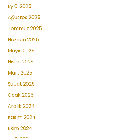
Eylül 2025
Ağustos 2025
Temmuz 2025
Haziran 2025
Mayıs 2025
Nisan 2025
Mart 2025
Şubat 2025
Ocak 2025
Aralık 2024
Kasım 2024
Ekim 2024