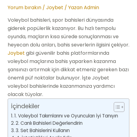
Yorum bırakın
/
Joybet
/ Yazan
Admin
Voleybol bahisleri, spor bahisleri dünyasında
giderek popülerlik kazanıyor. Bu hızlı tempolu
oyunda, maçların kısa sürede sonuçlanması ve
heyecan dolu anları, bahis severlerin ilgisini çekiyor.
Joybet
gibi güvenilir bahis platformlarında
voleybol maçlarına bahis yaparken kazanma
şansınızı artırmak için dikkat etmeniz gereken bazı
önemli püf noktalar bulunuyor. İşte Joybet
voleybol bahislerinde kazanmanıza yardımcı
olacak tüyolar.
İçindekiler
1. Voleybol Takımlarını ve Oyuncuları İyi Tanıyın
2. Canlı Bahisleri Değerlendirin
3. Set Bahislerini Kullanın