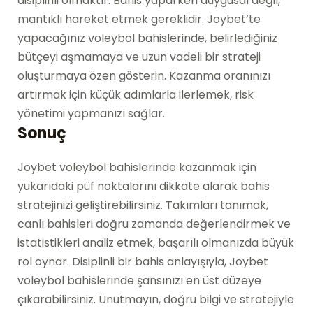
disiplinli olmaktır. Bahis yaparken duygusal değil,
mantıklı hareket etmek gereklidir. Joybet’te
yapacağınız voleybol bahislerinde, belirlediğiniz
bütçeyi aşmamaya ve uzun vadeli bir strateji
oluşturmaya özen gösterin. Kazanma oranınızı
artırmak için küçük adımlarla ilerlemek, risk
yönetimi yapmanızı sağlar.
Sonuç
Joybet voleybol bahislerinde kazanmak için
yukarıdaki püf noktalarını dikkate alarak bahis
stratejinizi geliştirebilirsiniz. Takımları tanımak,
canlı bahisleri doğru zamanda değerlendirmek ve
istatistikleri analiz etmek, başarılı olmanızda büyük
rol oynar. Disiplinli bir bahis anlayışıyla, Joybet
voleybol bahislerinde şansınızı en üst düzeye
çıkarabilirsiniz. Unutmayın, doğru bilgi ve stratejiyle