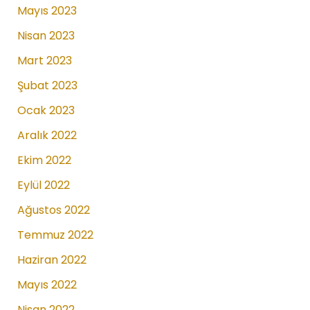
Mayıs 2023
Nisan 2023
Mart 2023
Şubat 2023
Ocak 2023
Aralık 2022
Ekim 2022
Eylül 2022
Ağustos 2022
Temmuz 2022
Haziran 2022
Mayıs 2022
Nisan 2022