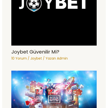
Joybet Güvenilir Mi?
10 Yorum
/
Joybet
/ Yazan
Admin