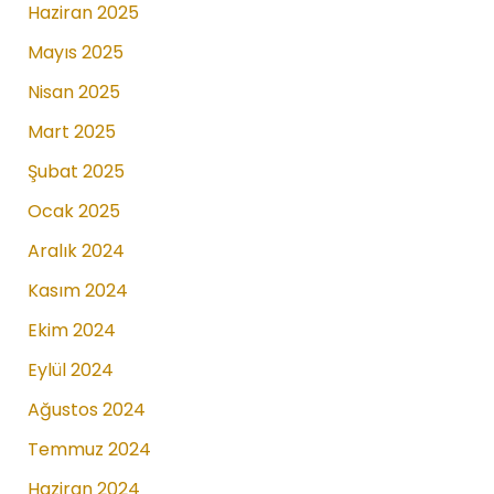
Haziran 2025
Mayıs 2025
Nisan 2025
Mart 2025
Şubat 2025
Ocak 2025
Aralık 2024
Kasım 2024
Ekim 2024
Eylül 2024
Ağustos 2024
Temmuz 2024
Haziran 2024