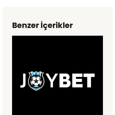
Benzer İçerikler