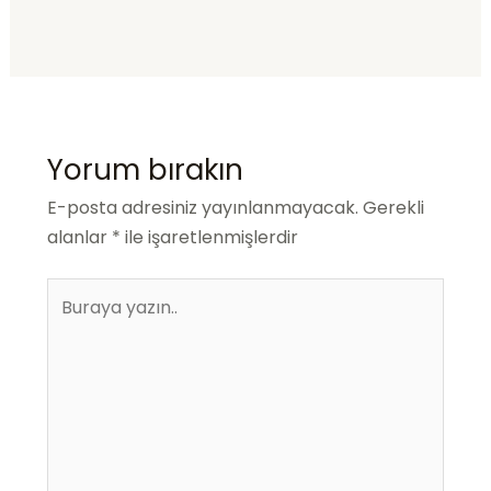
Yorum bırakın
E-posta adresiniz yayınlanmayacak.
Gerekli
alanlar
*
ile işaretlenmişlerdir
Buraya
yazın..