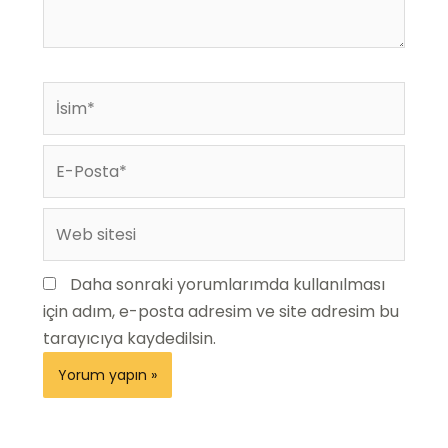
İsim*
E-
Posta*
Web
sitesi
Daha sonraki yorumlarımda kullanılması
için adım, e-posta adresim ve site adresim bu
tarayıcıya kaydedilsin.