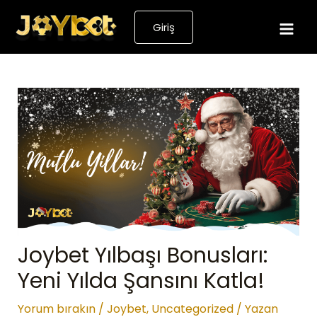
İçeriğe
Giriş
atla
Mai
Men
Joybet Yılbaşı Bonusları:
Yeni Yılda Şansını Katla!
Yorum bırakın
/
Joybet
,
Uncategorized
/ Yazan