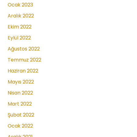
Ocak 2023
Aralık 2022
Ekim 2022
Eylül 2022
Ağustos 2022
Temmuz 2022
Haziran 2022
Mayıs 2022
Nisan 2022
Mart 2022
Şubat 2022
Ocak 2022
Aralık 2021