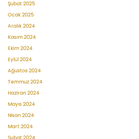
Şubat 2025
Ocak 2025
Aralık 2024
Kasım 2024
Ekim 2024
Eylül 2024
Ağustos 2024
Temmuz 2024
Haziran 2024
Mayıs 2024
Nisan 2024
Mart 2024
Şubat 2024