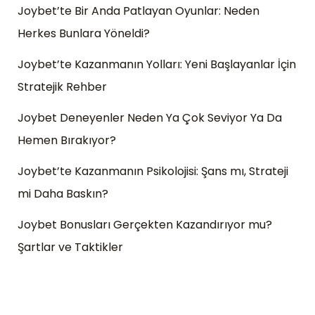
Joybet’te Bir Anda Patlayan Oyunlar: Neden
Herkes Bunlara Yöneldi?
Joybet’te Kazanmanın Yolları: Yeni Başlayanlar İçin
Stratejik Rehber
Joybet Deneyenler Neden Ya Çok Seviyor Ya Da
Hemen Bırakıyor?
Joybet’te Kazanmanın Psikolojisi: Şans mı, Strateji
mi Daha Baskın?
Joybet Bonusları Gerçekten Kazandırıyor mu?
Şartlar ve Taktikler