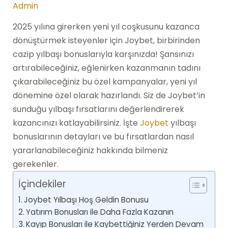
Admin
2025 yılına girerken yeni yıl coşkusunu kazanca
dönüştürmek isteyenler için Joybet, birbirinden
cazip yılbaşı bonuslarıyla karşınızda! Şansınızı
artırabileceğiniz, eğlenirken kazanmanın tadını
çıkarabileceğiniz bu özel kampanyalar, yeni yıl
dönemine özel olarak hazırlandı. Siz de Joybet’in
sunduğu yılbaşı fırsatlarını değerlendirerek
kazancınızı katlayabilirsiniz. İşte
Joybet
yılbaşı
bonuslarının detayları ve bu fırsatlardan nasıl
yararlanabileceğiniz hakkında bilmeniz
gerekenler.
İçindekiler
Joybet Yılbaşı Hoş Geldin Bonusu
Yatırım Bonusları ile Daha Fazla Kazanın
Kayıp Bonusları ile Kaybettiğiniz Yerden Devam