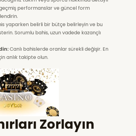
ler, geçmiş performanslar ve güncel form
endirin.
s yaparken belirli bir bütçe belirleyin ve bu
erin. Sorumlu bahis, uzun vadede kazançlı
din:
Canlı bahislerde oranlar sürekli değişir. En
in anlık takipte olun.
nırları Zorlayın