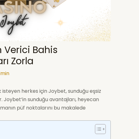
 Verici Bahis
arı Zorla
min
 isteyen herkes için Joybet, sunduğu eşsiz
r. Joybet’in sunduğu avantajları, heyecan
anmanın püf noktalarını bu makalede