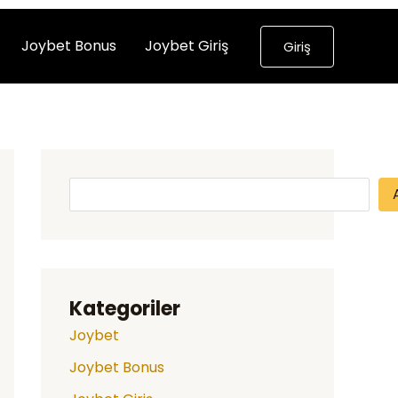
Joybet Bonus
Joybet Giriş
Giriş
Ara
Kategoriler
Joybet
Joybet Bonus