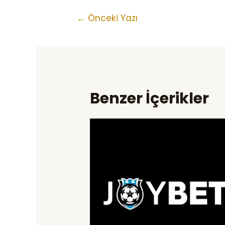
Yazı
←
Önceki Yazı
gezinmesi
Benzer İçerikler