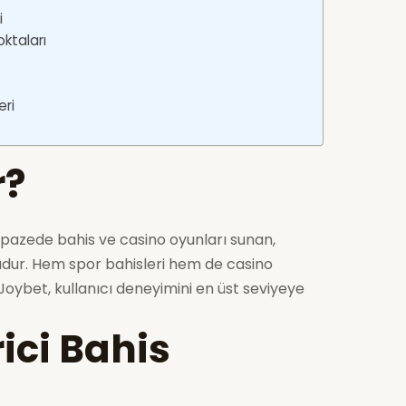
i
oktaları
eri
r?
yelpazede bahis ve casino oyunları sunan,
mudur. Hem spor bahisleri hem de casino
 Joybet, kullanıcı deneyimini en üst seviyeye
ici Bahis