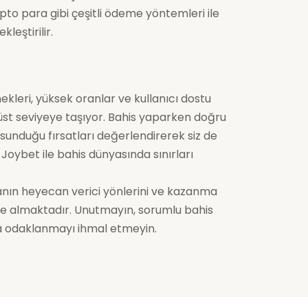
pto para gibi çeşitli ödeme yöntemleri ile
kleştirilir.
kleri, yüksek oranlar ve kullanıcı dostu
 üst seviyeye taşıyor. Bahis yaparken doğru
n sunduğu fırsatları değerlendirerek siz de
 Joybet ile bahis dünyasında sınırları
nın heyecan verici yönlerini ve kazanma
 ele almaktadır. Unutmayın, sorumlu bahis
 odaklanmayı ihmal etmeyin.