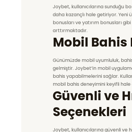
Joybet, kullanıcılarına sunduğu b
daha kazançlı hale getiriyor. Yeni 
bonusları ve yatırım bonusları gibi 
arttırmaktadır.
Mobil Bahis
Günümüzde mobil uyumluluk, bahis si
gelmiştir. Joybet’in mobil uygulam
bahis yapabilmelerini sağlar. Kullanı
mobil bahis deneyimini keyifli hale g
Güvenli ve H
Seçenekleri
Joybet, kullanıcılarına güvenli ve h