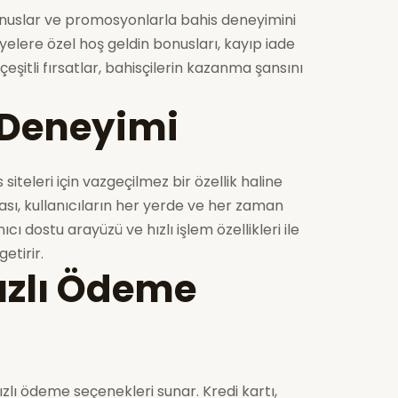
onuslar ve promosyonlarla bahis deneyimini
üyelere özel hoş geldin bonusları, kayıp iade
çeşitli fırsatlar, bahisçilerin kazanma şansını
 Deneyimi
teleri için vazgeçilmez bir özellik haline
ası, kullanıcıların her yerde ve her zaman
cı dostu arayüzü ve hızlı işlem özellikleri ile
etirir.
ızlı Ödeme
ızlı ödeme seçenekleri sunar. Kredi kartı,