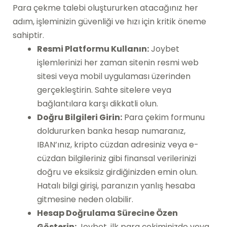
Para çekme talebi oluştururken atacağınız her
adım, işleminizin güvenliği ve hızı için kritik öneme
sahiptir.
Resmi Platformu Kullanın:
Joybet
işlemlerinizi her zaman sitenin resmi web
sitesi veya mobil uygulaması üzerinden
gerçekleştirin. Sahte sitelere veya
bağlantılara karşı dikkatli olun.
Doğru Bilgileri Girin:
Para çekim formunu
doldururken banka hesap numaranız,
IBAN’ınız, kripto cüzdan adresiniz veya e-
cüzdan bilgileriniz gibi finansal verilerinizi
doğru ve eksiksiz girdiğinizden emin olun.
Hatalı bilgi girişi, paranızın yanlış hesaba
gitmesine neden olabilir.
Hesap Doğrulama Sürecine Özen
Gösterin:
Joybet, ilk para çekiminizde veya