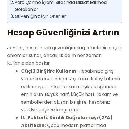
Para Çekme İşlemi Sırasında Dikkat Edilmesi
Gerekenler
Güvenliğiniz İçin Öneriler
Hesap Güvenliğinizi Artırın
Joybet, hesabınızın güvenliğini sağlamak için çeşitli
önlemler sunar, ancak ilk adım her zaman
kullanıcıdan başlar.
Güçlü Bir Şifre Kullanın:
Hesabınıza giriş
yaparken kullandığınız şifrenin kolay tahmin
edilemeyecek kadar karmaşık olduğundan
emin olun. Büyük harf, küçük harf, rakam ve
sembollerden oluşan bir şifre, hesabınızı
yetkisiz erişime karşı korur.
İki Faktörlü Kimlik Doğrulamayı (2FA)
Aktif Edin:
Çoğu modern platformda