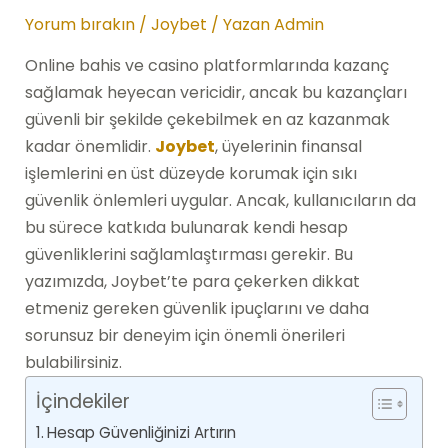
Yorum bırakın
/
Joybet
/ Yazan
Admin
Online bahis ve casino platformlarında kazanç
sağlamak heyecan vericidir, ancak bu kazançları
güvenli bir şekilde çekebilmek en az kazanmak
kadar önemlidir.
Joybet
, üyelerinin finansal
işlemlerini en üst düzeyde korumak için sıkı
güvenlik önlemleri uygular. Ancak, kullanıcıların da
bu sürece katkıda bulunarak kendi hesap
güvenliklerini sağlamlaştırması gerekir. Bu
yazımızda, Joybet’te para çekerken dikkat
etmeniz gereken güvenlik ipuçlarını ve daha
sorunsuz bir deneyim için önemli önerileri
bulabilirsiniz.
İçindekiler
Hesap Güvenliğinizi Artırın