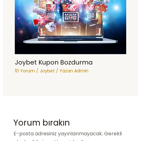
Joybet Kupon Bozdurma
10 Yorum
/
Joybet
/ Yazan
Admin
Yorum bırakın
E-posta adresiniz yayınlanmayacak.
Gerekli