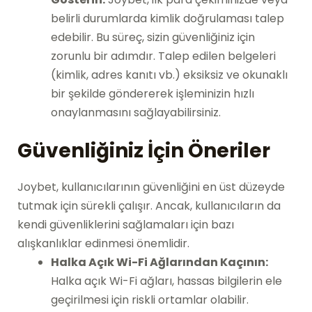
belirli durumlarda kimlik doğrulaması talep
edebilir. Bu süreç, sizin güvenliğiniz için
zorunlu bir adımdır. Talep edilen belgeleri
(kimlik, adres kanıtı vb.) eksiksiz ve okunaklı
bir şekilde göndererek işleminizin hızlı
onaylanmasını sağlayabilirsiniz.
Güvenliğiniz İçin Öneriler
Joybet, kullanıcılarının güvenliğini en üst düzeyde
tutmak için sürekli çalışır. Ancak, kullanıcıların da
kendi güvenliklerini sağlamaları için bazı
alışkanlıklar edinmesi önemlidir.
Halka Açık Wi-Fi Ağlarından Kaçının:
Halka açık Wi-Fi ağları, hassas bilgilerin ele
geçirilmesi için riskli ortamlar olabilir.