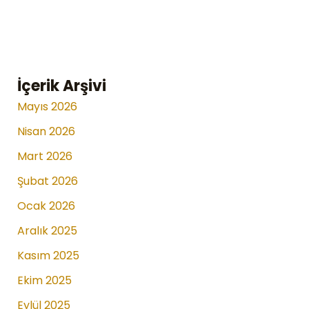
İçerik Arşivi
Mayıs 2026
Nisan 2026
Mart 2026
Şubat 2026
Ocak 2026
Aralık 2025
Kasım 2025
Ekim 2025
Eylül 2025