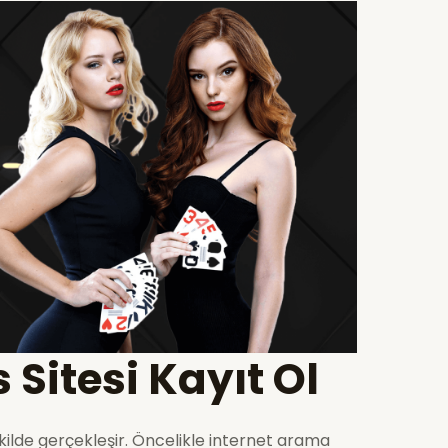
 Sitesi Kayıt Ol
kilde gerçekleşir. Öncelikle internet arama