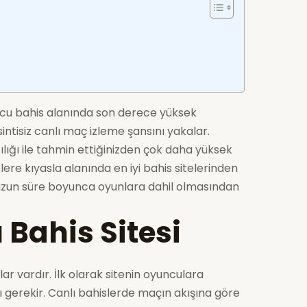
ncu bahis alanında son derece yüksek
ntisiz canlı maç izleme şansını yakalar.
lığı ile tahmin ettiğinizden çok daha yüksek
elere kıyasla alanında en iyi bahis sitelerinden
k uzun süre boyunca oyunlara dahil olmasından
 Bahis Sitesi
ar vardır. İlk olarak sitenin oyunculara
ı gerekir. Canlı bahislerde maçın akışına göre