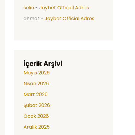
selin
-
Joybet Official Adres
ahmet
-
Joybet Official Adres
İçerik Arşivi
Mayıs 2026
Nisan 2026
Mart 2026
Şubat 2026
Ocak 2026
Aralık 2025