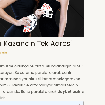
i Kazancın Tek Adresi
min
nümüzde oldukça revaçta. Bu kalabalığın büyük
turuyor. Bu duruma paralel olarak canlı
lar arasında yer alır. Dikkat etmeniz gereken
nuz. Güvenilir ve kazandırıyor olması tercih
r arasında. Buna paralel olarak
Joybet bahis
iriz.