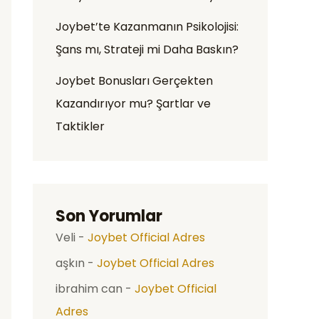
Joybet’te Kazanmanın Psikolojisi:
Şans mı, Strateji mi Daha Baskın?
Joybet Bonusları Gerçekten
Kazandırıyor mu? Şartlar ve
Taktikler
Son Yorumlar
Veli
-
Joybet Official Adres
aşkın
-
Joybet Official Adres
ibrahim can
-
Joybet Official
Adres