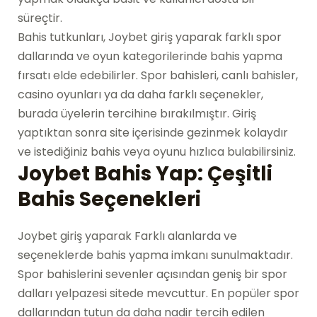
süreçtir.
Bahis tutkunları, Joybet giriş yaparak farklı spor
dallarında ve oyun kategorilerinde bahis yapma
fırsatı elde edebilirler. Spor bahisleri, canlı bahisler,
casino oyunları ya da daha farklı seçenekler,
burada üyelerin tercihine bırakılmıştır. Giriş
yaptıktan sonra site içerisinde gezinmek kolaydır
ve istediğiniz bahis veya oyunu hızlıca bulabilirsiniz.
Joybet Bahis Yap: Çeşitli
Bahis Seçenekleri
Joybet giriş yaparak Farklı alanlarda ve
seçeneklerde bahis yapma imkanı sunulmaktadır.
Spor bahislerini sevenler açısından geniş bir spor
dalları yelpazesi sitede mevcuttur. En popüler spor
dallarından tutun da daha nadir tercih edilen