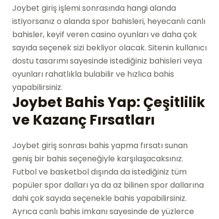
Joybet giriş işlemi sonrasında hangi alanda
istiyorsanız o alanda spor bahisleri, heyecanlı canlı
bahisler, keyif veren casino oyunları ve daha çok
sayıda seçenek sizi bekliyor olacak. Sitenin kullanıcı
dostu tasarımı sayesinde istediğiniz bahisleri veya
oyunları rahatlıkla bulabilir ve hızlıca bahis
yapabilirsiniz.
Joybet Bahis Yap: Çeşitlilik
ve Kazanç Fırsatları
Joybet giriş sonrası bahis yapma fırsatı sunan
geniş bir bahis seçeneğiyle karşılaşacaksınız.
Futbol ve basketbol dışında da istediğiniz tüm
popüler spor dalları ya da az bilinen spor dallarına
dahi çok sayıda seçenekle bahis yapabilirsiniz.
Ayrıca canlı bahis imkanı sayesinde de yüzlerce