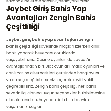
kazanç elde etme şansını yakalayabilirsiniz.
Joybet Giriş Bahis Yap
Avantajları Zengin Bahis
Çeşitliliği
Joybet giriş bahis yap avantajları zengin
bahis çeşitliliği
sayesinde maçları izlerken anlık
bahis yaparak heyecanı doruklarda
yaşayabilirsiniz. Casino oyunları da Joybet’in
avantajlarından biri. Slot oyunları, masa oyunları ve
canlı casino alternatifleri içerisinden hangi oyunu
ya da seçeneği isterseniz seçerek keyifli vakit
geçirebilirsiniz. Zengin bahis çeşitliliği, her bahis
severin ilgi alanına uygun seçenekler bulabilmesine
olanak tanırken, heyecan dolu bir deneyim
yaşamanızı sağlar.