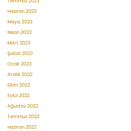
Temmuz 2023
Haziran 2023
Mayıs 2023
Nisan 2023
Mart 2023
Şubat 2023
Ocak 2023
Aralık 2022
Ekim 2022
Eylül 2022
Ağustos 2022
Temmuz 2022
Haziran 2022