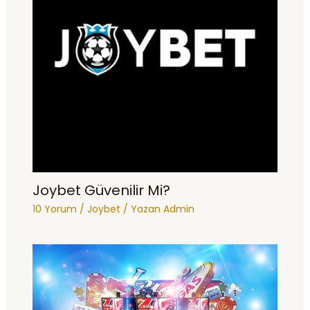
Joybet Güvenilir Mi?
10 Yorum
/
Joybet
/ Yazan
Admin