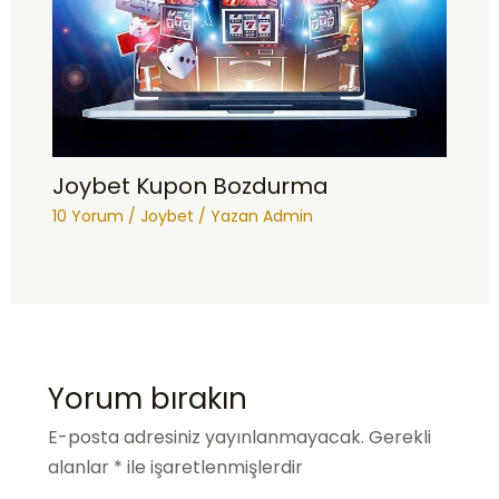
Joybet Kupon Bozdurma
10 Yorum
/
Joybet
/ Yazan
Admin
Yorum bırakın
E-posta adresiniz yayınlanmayacak.
Gerekli
alanlar
*
ile işaretlenmişlerdir