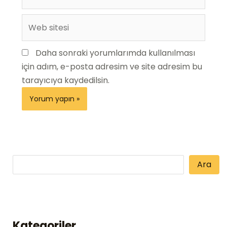
Posta*
Web
sitesi
Daha sonraki yorumlarımda kullanılması
için adım, e-posta adresim ve site adresim bu
tarayıcıya kaydedilsin.
Ara
Ara
Kategoriler