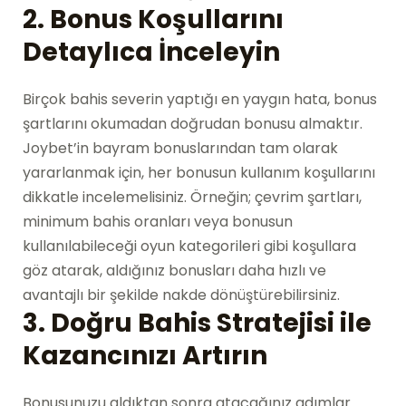
2. Bonus Koşullarını
Detaylıca İnceleyin
Birçok bahis severin yaptığı en yaygın hata, bonus
şartlarını okumadan doğrudan bonusu almaktır.
Joybet’in bayram bonuslarından tam olarak
yararlanmak için, her bonusun kullanım koşullarını
dikkatle incelemelisiniz. Örneğin; çevrim şartları,
minimum bahis oranları veya bonusun
kullanılabileceği oyun kategorileri gibi koşullara
göz atarak, aldığınız bonusları daha hızlı ve
avantajlı bir şekilde nakde dönüştürebilirsiniz.
3. Doğru Bahis Stratejisi ile
Kazancınızı Artırın
Bonusunuzu aldıktan sonra atacağınız adımlar