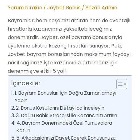
Yorum bırakın
/
Joybet Bonus
/ Yazan
Admin
Bayramlar, hem neşemizi artıran hem de avantajlı
fırsatlarla kazancımızı yükseltebileceğimiz
dönemlerdir. Joybet, özel bayram bonuslarıyla
üyelerine ekstra kazanç fırsatları sunuyor. Peki,
Joybet bayram bonuslarından maksimum faydayı
nasıl sağlarız? İşte kazancınızı artırmanız için
denenmiş ve etkili 5 yol!
İçindekiler
1. Bayram Bonusları İçin Doğru Zamanlamayı
Yapın
2. Bonus Koşullarını Detaylıca İnceleyin
3. Doğru Bahis Stratejisi ile Kazancınızı Artırın
4. Bayram Dönemindeki Özel Turnuvalara
Katılın
5. Arkadaşlarınızı Davet Ederek Bonusunuzu