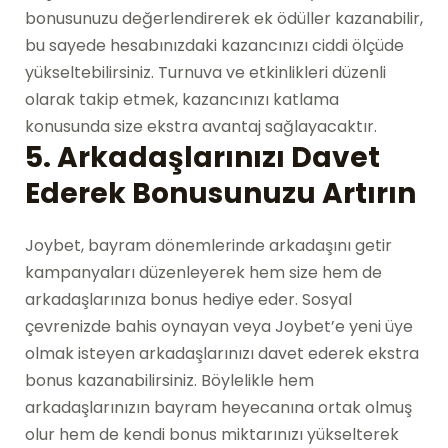
bonusunuzu değerlendirerek ek ödüller kazanabilir,
bu sayede hesabınızdaki kazancınızı ciddi ölçüde
yükseltebilirsiniz. Turnuva ve etkinlikleri düzenli
olarak takip etmek, kazancınızı katlama
konusunda size ekstra avantaj sağlayacaktır.
5. Arkadaşlarınızı Davet
Ederek Bonusunuzu Artırın
Joybet, bayram dönemlerinde arkadaşını getir
kampanyaları düzenleyerek hem size hem de
arkadaşlarınıza bonus hediye eder. Sosyal
çevrenizde bahis oynayan veya Joybet’e yeni üye
olmak isteyen arkadaşlarınızı davet ederek ekstra
bonus kazanabilirsiniz. Böylelikle hem
arkadaşlarınızın bayram heyecanına ortak olmuş
olur hem de kendi bonus miktarınızı yükselterek