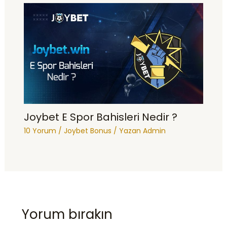
Joybet E Spor Bahisleri Nedir ?
10 Yorum
/
Joybet Bonus
/ Yazan
Admin
Yorum bırakın