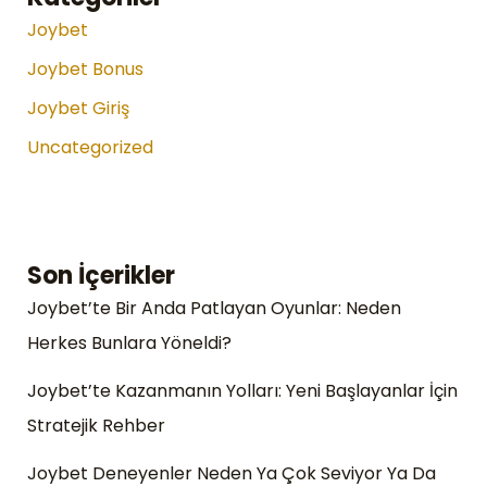
Joybet
Joybet Bonus
Joybet Giriş
Uncategorized
Son İçerikler
Joybet’te Bir Anda Patlayan Oyunlar: Neden
Herkes Bunlara Yöneldi?
Joybet’te Kazanmanın Yolları: Yeni Başlayanlar İçin
Stratejik Rehber
Joybet Deneyenler Neden Ya Çok Seviyor Ya Da