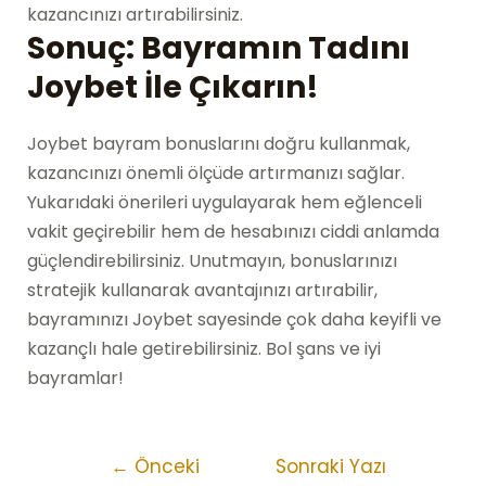
kazancınızı artırabilirsiniz.
Sonuç: Bayramın Tadını
Joybet İle Çıkarın!
Joybet bayram bonuslarını doğru kullanmak,
kazancınızı önemli ölçüde artırmanızı sağlar.
Yukarıdaki önerileri uygulayarak hem eğlenceli
vakit geçirebilir hem de hesabınızı ciddi anlamda
güçlendirebilirsiniz. Unutmayın, bonuslarınızı
stratejik kullanarak avantajınızı artırabilir,
bayramınızı Joybet sayesinde çok daha keyifli ve
kazançlı hale getirebilirsiniz. Bol şans ve iyi
bayramlar!
Yazı
←
Önceki
Sonraki Yazı