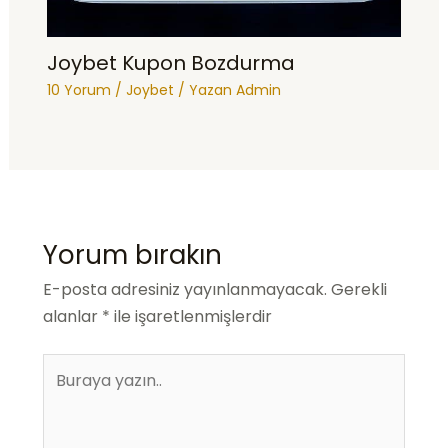
Joybet Kupon Bozdurma
10 Yorum
/
Joybet
/ Yazan
Admin
Yorum bırakın
E-posta adresiniz yayınlanmayacak.
Gerekli
alanlar
*
ile işaretlenmişlerdir
Buraya
yazın..