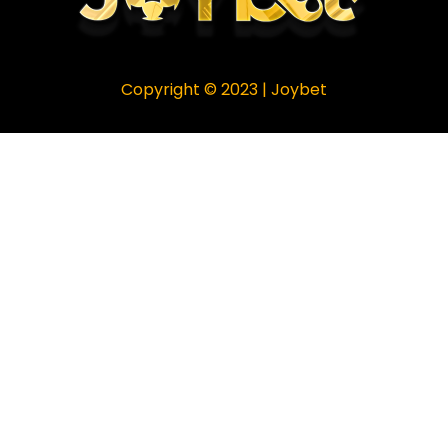
Copyright © 2023 |
Joybet