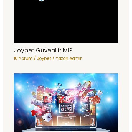
Joybet Güvenilir Mi?
10 Yorum
/
Joybet
/ Yazan
Admin