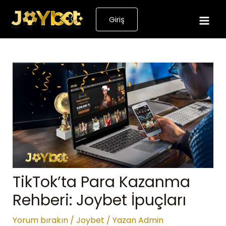
İçeriğe
Giriş
atla
Mai
Men
TikTok’ta Para Kazanma
Rehberi: Joybet İpuçları
Yorum bırakın
/
Joybet
/ Yazan
Admin