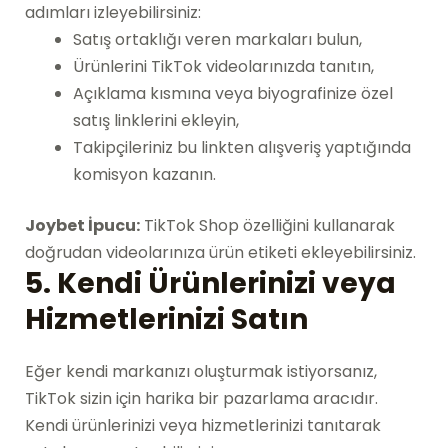
adımları izleyebilirsiniz:
Satış ortaklığı veren markaları bulun,
Ürünlerini TikTok videolarınızda tanıtın,
Açıklama kısmına veya biyografinize özel
satış linklerini ekleyin,
Takipçileriniz bu linkten alışveriş yaptığında
komisyon kazanın.
Joybet İpucu:
TikTok Shop özelliğini kullanarak
doğrudan videolarınıza ürün etiketi ekleyebilirsiniz.
5. Kendi Ürünlerinizi veya
Hizmetlerinizi Satın
Eğer kendi markanızı oluşturmak istiyorsanız,
TikTok sizin için harika bir pazarlama aracıdır.
Kendi ürünlerinizi veya hizmetlerinizi tanıtarak