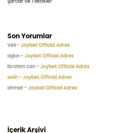
Şartlar ve Taktikler
Son Yorumlar
Veli
-
Joybet Official Adres
aşkın
-
Joybet Official Adres
ibrahim can
-
Joybet Official Adres
selin
-
Joybet Official Adres
ahmet
-
Joybet Official Adres
İçerik Arşivi