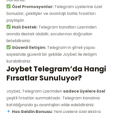
Özel Promosyonlar:
Telegram üyelerine özel
bonuslar, çekilişler ve avantajlı bahis fırsatları
paylaşılır.
Hızlı Destek:
Telegram kanalları üzerinden
anında destek alabilir, sorularınızı doğrudan
iletebilirsiniz.
Güvenli İletişim:
Telegram’ın şifreli yapısı
sayesinde güvenli bir şekilde Joybet ile iletişim
kurabilirsiniz.
Joybet Telegram’da Hangi
Fırsatlar Sunuluyor?
Joybet, Telegram üzerinden
sadece üyelere özel
çeşitli fırsatlar sunmaktadır. Telegram kanalına
katıldığınızda şu avantajları elde edebilirsiniz:
Hoş Geldin Bonusu:
Yeni üyelere özel ekstra