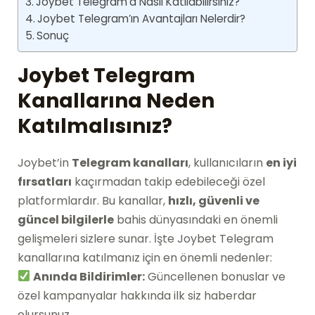
Joybet Telegram’a Nasıl Katılabilirsiniz?
Joybet Telegram’ın Avantajları Nelerdir?
Sonuç
Joybet Telegram
Kanallarına Neden
Katılmalısınız?
Joybet’in
Telegram kanalları
, kullanıcıların
en iyi
fırsatları
kaçırmadan takip edebileceği özel
platformlardır. Bu kanallar,
hızlı, güvenli ve
güncel bilgilerle
bahis dünyasındaki en önemli
gelişmeleri sizlere sunar. İşte Joybet Telegram
kanallarına katılmanız için en önemli nedenler:
Anında Bildirimler:
Güncellenen bonuslar ve
özel kampanyalar hakkında ilk siz haberdar
olursunuz.