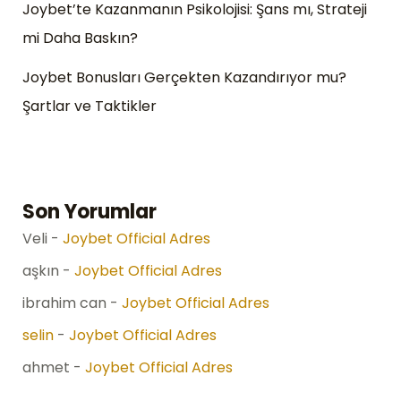
Joybet’te Kazanmanın Psikolojisi: Şans mı, Strateji
mi Daha Baskın?
Joybet Bonusları Gerçekten Kazandırıyor mu?
Şartlar ve Taktikler
Son Yorumlar
Veli
-
Joybet Official Adres
aşkın
-
Joybet Official Adres
ibrahim can
-
Joybet Official Adres
selin
-
Joybet Official Adres
ahmet
-
Joybet Official Adres