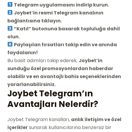
Telegram uygulamasını indirip kurun.
Joybet’in resmi Telegram kanalının
bağlantısına tıklayın.
“Katıl” butonuna basarak topluluğa dahil
olun.
Paylaşılan fırsatları takip edin ve anında
faydalanın!
Bu basit adımları takip ederek,
Joybet’in
sunduğu özel promosyonlardan haberdar
olabilir ve en avantajlı bahis seçeneklerinden
yararlanabilirsiniz.
Joybet Telegram’ın
Avantajları Nelerdir?
Joybet Telegram kanalları,
anlık iletişim ve özel
içerikler
sunarak kullanıcılarına benzersiz bir