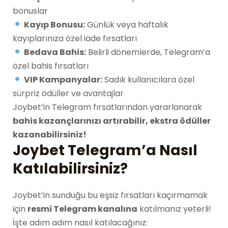
bonuslar
Kayıp Bonusu:
Günlük veya haftalık
kayıplarınıza özel iade fırsatları
Bedava Bahis:
Belirli dönemlerde, Telegram’a
özel bahis fırsatları
VIP Kampanyalar:
Sadık kullanıcılara özel
sürpriz ödüller ve avantajlar
Joybet’in Telegram fırsatlarından yararlanarak
bahis kazançlarınızı artırabilir, ekstra ödüller
kazanabilirsiniz!
Joybet Telegram’a Nasıl
Katılabilirsiniz?
Joybet’in sunduğu bu eşsiz fırsatları kaçırmamak
için
resmi Telegram kanalına
katılmanız yeterli!
İşte adım adım nasıl katılacağınız: