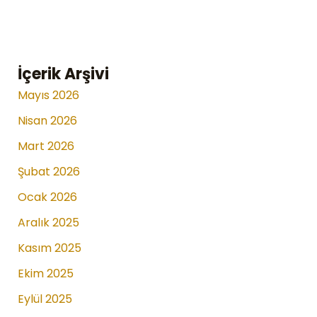
İçerik Arşivi
Mayıs 2026
Nisan 2026
Mart 2026
Şubat 2026
Ocak 2026
Aralık 2025
Kasım 2025
Ekim 2025
Eylül 2025