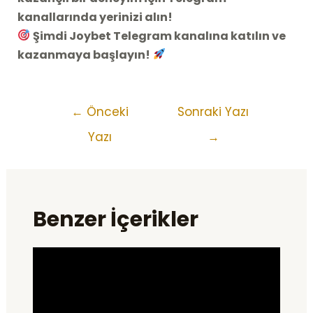
kanallarında yerinizi alın!
Şimdi Joybet Telegram kanalına katılın ve
kazanmaya başlayın!
Yazı
←
Önceki
Sonraki Yazı
gezinmesi
Yazı
→
Benzer İçerikler