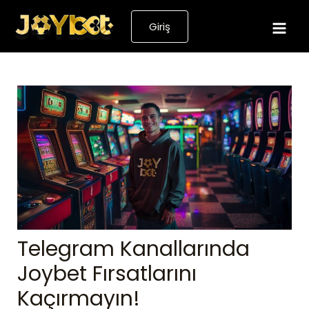
İçeriğe
Giriş
atla
Mai
Men
Telegram Kanallarında
Joybet Fırsatlarını
Kaçırmayın!