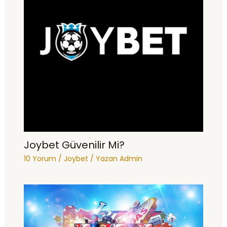
Joybet Güvenilir Mi?
10 Yorum
/
Joybet
/ Yazan
Admin